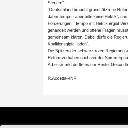
Steuern".
"Deutschland braucht grundsätzliche Refor
dabei Tempo - aber bitte keine Hektik", um
Forderungen. "Tempo mit Hektik ergibt Ver
gehandelt werden und offene Fragen müss
gemeinsam klären. Dabei dürfe die Regieru
Koalitionsgipfel laden".
Die Spitzen der schwarz-roten Regierung w
Reformvorhaben noch vor der Sommerpause 
Arbeitsmarkt dürfte es um Rente, Gesundhe
R.Accetta--INP