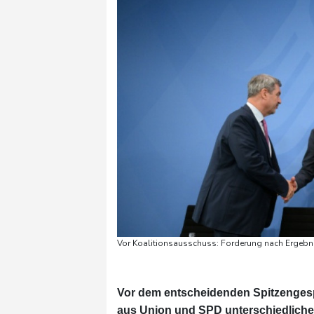
Vor Koalitionsausschuss: Forderung nach Ergebni
Vor dem entscheidenden Spitzenges
aus Union und SPD unterschiedlich