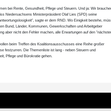
men bei Rente, Gesundheit, Pflege und Steuern. Und ja: Wir brauche
riss Niedersachsens Ministerpräsident Olaf Lies (SPD) seine
antwortungslosigkeit", sagte er dem RND. Wo Einigkeit bestehe, mü
ten Bund, Länder, Kommunen, Gewerkschaften und Arbeitgeber
ng aber nicht den Fehler machen, alle Erwartungen auf den "nächste
ollen beim Treffen des Koalitionsausschusses eine Reihe großer
festzurren. Die Themenliste ist lang - neben Steuern und
it, Pflege und Bürokratie gehen.