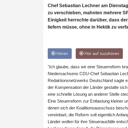
Chef Sebastian Lechner am Dienstag a
zu verschieben, mahnten mehrere SP
Einigkeit herrschte darüber, dass d
liefern müsse, ohne in Hektik zu verfa
Hören
Hör auf zuzuhören
"Ich glaube, dass wir eine Steuerreform b
Niedersachsens CDU-Chef Sebastian Lechne
Redaktionsnetzwerks Deutschland sagte er:
der Kompensation der Länder gestalte sich s
eine schnelle Lösung an anderer Stelle ste
Eine Steuerreform zur Entlastung kleiner u
denen sich der Koalitionsausschuss beschäf
vereinbart, die Reform soll eigentlich Anf
Länder wollen für ihre Steuerausfälle entsc