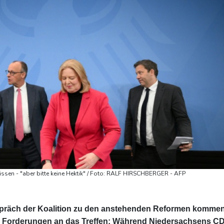
ssen - "aber bitte keine Hektik" / Foto: RALF HIRSCHBERGER - AFP
präch der Koalition zu den anstehenden Reformen komme
e Forderungen an das Treffen: Während Niedersachsens C