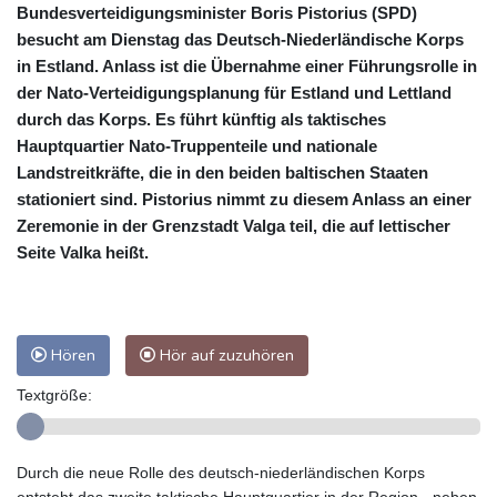
Bundesverteidigungsminister Boris Pistorius (SPD)
besucht am Dienstag das Deutsch-Niederländische Korps
in Estland. Anlass ist die Übernahme einer Führungsrolle in
der Nato-Verteidigungsplanung für Estland und Lettland
durch das Korps. Es führt künftig als taktisches
Hauptquartier Nato-Truppenteile und nationale
Landstreitkräfte, die in den beiden baltischen Staaten
stationiert sind. Pistorius nimmt zu diesem Anlass an einer
Zeremonie in der Grenzstadt Valga teil, die auf lettischer
Seite Valka heißt.
Hören
Hör auf zuzuhören
Textgröße:
Durch die neue Rolle des deutsch-niederländischen Korps
entsteht das zweite taktische Hauptquartier in der Region - neben