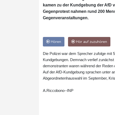
kamen zu der Kundgebung der AfD v
Gegenprotest nahmen rund 200 Mensc
Gegenveranstaltungen.
Hören
Hör auf zuzuhören
Die Polizei war dem Sprecher zufolge mit 5
Kundgebungen. Demnach verlief zunächst al
demonstranten waren während der Reden de
Auf der AfD-Kundgebung sprachen unter ande
Abgeordnetenhauswahl im September, Kristi
A.Riccobono--INP