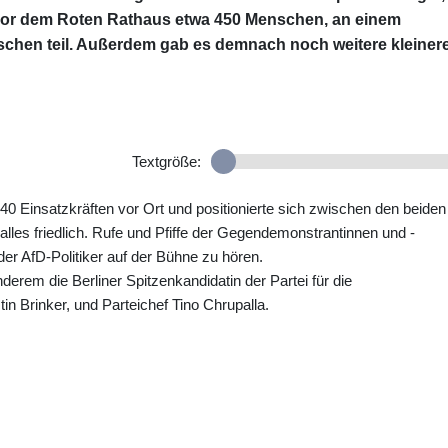
or dem Roten Rathaus etwa 450 Menschen, an einem
hen teil. Außerdem gab es demnach noch weitere kleiner
Textgröße:
40 Einsatzkräften vor Ort und positionierte sich zwischen den beiden
les friedlich. Rufe und Pfiffe der Gegendemonstrantinnen und -
r AfD-Politiker auf der Bühne zu hören.
rem die Berliner Spitzenkandidatin der Partei für die
n Brinker, und Parteichef Tino Chrupalla.