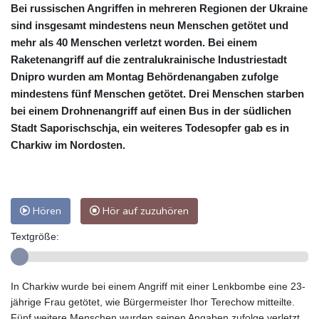
Bei russischen Angriffen in mehreren Regionen der Ukraine
sind insgesamt mindestens neun Menschen getötet und
mehr als 40 Menschen verletzt worden. Bei einem
Raketenangriff auf die zentralukrainische Industriestadt
Dnipro wurden am Montag Behördenangaben zufolge
mindestens fünf Menschen getötet. Drei Menschen starben
bei einem Drohnenangriff auf einen Bus in der südlichen
Stadt Saporischschja, ein weiteres Todesopfer gab es in
Charkiw im Nordosten.
Hören
Hör auf zuzuhören
Textgröße:
In Charkiw wurde bei einem Angriff mit einer Lenkbombe eine 23-
jährige Frau getötet, wie Bürgermeister Ihor Terechow mitteilte.
Fünf weitere Menschen wurden seinen Angaben zufolge verletzt.