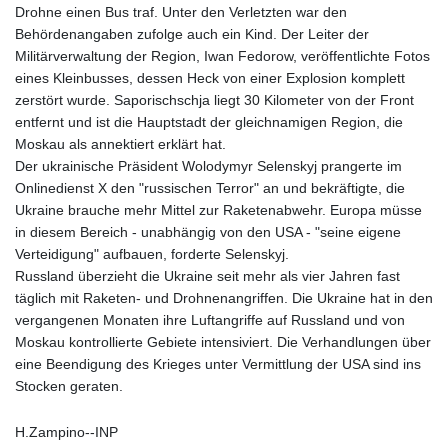
Drohne einen Bus traf. Unter den Verletzten war den
Behördenangaben zufolge auch ein Kind. Der Leiter der
Militärverwaltung der Region, Iwan Fedorow, veröffentlichte Fotos
eines Kleinbusses, dessen Heck von einer Explosion komplett
zerstört wurde. Saporischschja liegt 30 Kilometer von der Front
entfernt und ist die Hauptstadt der gleichnamigen Region, die
Moskau als annektiert erklärt hat.
Der ukrainische Präsident Wolodymyr Selenskyj prangerte im
Onlinedienst X den "russischen Terror" an und bekräftigte, die
Ukraine brauche mehr Mittel zur Raketenabwehr. Europa müsse
in diesem Bereich - unabhängig von den USA - "seine eigene
Verteidigung" aufbauen, forderte Selenskyj.
Russland überzieht die Ukraine seit mehr als vier Jahren fast
täglich mit Raketen- und Drohnenangriffen. Die Ukraine hat in den
vergangenen Monaten ihre Luftangriffe auf Russland und von
Moskau kontrollierte Gebiete intensiviert. Die Verhandlungen über
eine Beendigung des Krieges unter Vermittlung der USA sind ins
Stocken geraten.
H.Zampino--INP