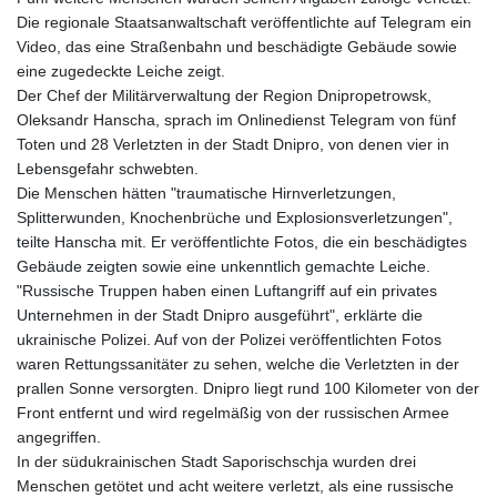
Die regionale Staatsanwaltschaft veröffentlichte auf Telegram ein
Video, das eine Straßenbahn und beschädigte Gebäude sowie
eine zugedeckte Leiche zeigt.
Der Chef der Militärverwaltung der Region Dnipropetrowsk,
Oleksandr Hanscha, sprach im Onlinedienst Telegram von fünf
Toten und 28 Verletzten in der Stadt Dnipro, von denen vier in
Lebensgefahr schwebten.
Die Menschen hätten "traumatische Hirnverletzungen,
Splitterwunden, Knochenbrüche und Explosionsverletzungen",
teilte Hanscha mit. Er veröffentlichte Fotos, die ein beschädigtes
Gebäude zeigten sowie eine unkenntlich gemachte Leiche.
"Russische Truppen haben einen Luftangriff auf ein privates
Unternehmen in der Stadt Dnipro ausgeführt", erklärte die
ukrainische Polizei. Auf von der Polizei veröffentlichten Fotos
waren Rettungssanitäter zu sehen, welche die Verletzten in der
prallen Sonne versorgten. Dnipro liegt rund 100 Kilometer von der
Front entfernt und wird regelmäßig von der russischen Armee
angegriffen.
In der südukrainischen Stadt Saporischschja wurden drei
Menschen getötet und acht weitere verletzt, als eine russische