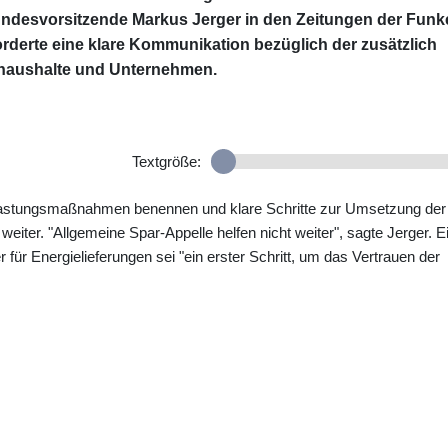
desvorsitzende Markus Jerger in den Zeitungen der Funk
derte eine klare Kommunikation bezüglich der zusätzlich
athaushalte und Unternehmen.
Textgröße:
astungsmaßnahmen benennen und klare Schritte zur Umsetzung der
eiter. "Allgemeine Spar-Appelle helfen nicht weiter", sagte Jerger. E
für Energielieferungen sei "ein erster Schritt, um das Vertrauen der