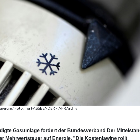
 Energie / Foto: Ina FASSBENDER - AFP/Archiv
ündigte Gasumlage fordert der Bundesverband Der Mittelsta
r Mehrwertsteuer auf Energie. "Die Kostenlawine rollt