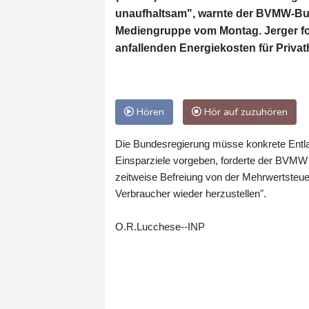
unaufhaltsam", warnte der BVMW-Bun
Mediengruppe vom Montag. Jerger for
anfallenden Energiekosten für Priv
Hören
Hör auf zuzuhören
Die Bundesregierung müsse konkrete Entl
Einsparziele vorgeben, forderte der BVMW w
zeitweise Befreiung von der Mehrwertsteuer 
Verbraucher wieder herzustellen".
O.R.Lucchese--INP