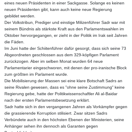
eines neuen Präsidenten in einer Sackgasse. Solange es keinen
neuen Präsidenten gibt, kann auch keine neue Regierung
gebildet werden.
Der Volkstribun, Prediger und einstige Milizenführer Sadr war mit
seinem Bündnis als stärkste Kraft aus den Parlamentswahlen im
Oktober hervorgegangen, er zieht in der Politik im Irak seit Jahren
die Fäden.
Im Juni hatte der Schiitenführer dafür gesorgt, dass sich seine 73
Abgeordneten geschlossen aus dem 329-köpfigen Parlament
zurückzogen. Aber im selben Monat wurden 64 neue
Parlamentarier eingeschworen, mit denen der pro-iranische Block
zum größten im Parlament wurde.
Die Mobilisierung der Massen sei eine klare Botschaft Sadrs an
seine Rivalen gewesen, dass es "ohne seine Zustimmung" keine
Regierung gebe, hatte der Politikwissenschaftler Ali al-Baidar
nach der ersten Parlamentsbesetzung erklärt.
Sadr hatte sich in den vergangenen Jahren als Vorkämpfer gegen
die grassierende Korruption stilisiert. Zwar sitzen Sadrs
Verbündete auch in den höchsten Ebenen der Ministerien, seine
Anhänger sehen ihn dennoch als Garanten gegen