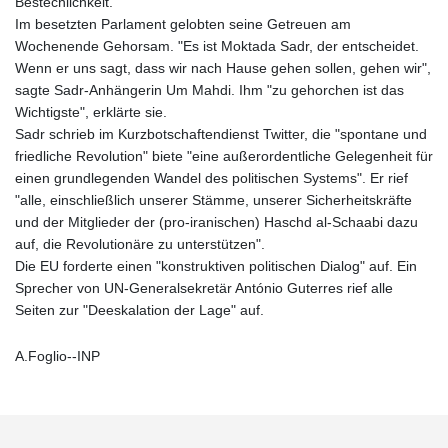
Bestechlichkeit.
Im besetzten Parlament gelobten seine Getreuen am
Wochenende Gehorsam. "Es ist Moktada Sadr, der entscheidet.
Wenn er uns sagt, dass wir nach Hause gehen sollen, gehen wir",
sagte Sadr-Anhängerin Um Mahdi. Ihm "zu gehorchen ist das
Wichtigste", erklärte sie.
Sadr schrieb im Kurzbotschaftendienst Twitter, die "spontane und
friedliche Revolution" biete "eine außerordentliche Gelegenheit für
einen grundlegenden Wandel des politischen Systems". Er rief
"alle, einschließlich unserer Stämme, unserer Sicherheitskräfte
und der Mitglieder der (pro-iranischen) Haschd al-Schaabi dazu
auf, die Revolutionäre zu unterstützen".
Die EU forderte einen "konstruktiven politischen Dialog" auf. Ein
Sprecher von UN-Generalsekretär António Guterres rief alle
Seiten zur "Deeskalation der Lage" auf.
A.Foglio--INP