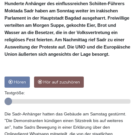
Hunderte Anhänger des einflussreichen Schiiten-Führers
Moktada Sadr haben am Sonntag weiter im irakischen
Parlament in der Hauptstadt Bagdad ausgeharrt. Freiwillige
verteilten am Morgen Suppe, gekochte Eier, Brot und
Wasser an die Besetzer, die in der Volksvertretung ein
religiöses Fest feierten. Am Nachmittag rief Sadr zu einer
Ausweitung der Proteste auf. Die UNO und die Europäische
Union äußerten sich angesichts der Lage besorgt.
Hören
Hör auf zuzuhören
Textgröße:
Die Sadr-Anhänger hatten das Gebäude am Samstag gestürmt.
"Die Demonstranten kündigen einen Sitzstreik bis auf weiteres
an", hatte Sadrs Bewegung in einer Erklärung über den
Onlinedienst Whatsapp mitgeteilt, die von der staatlichen