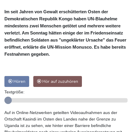
Im seit Jahren von Gewalt erschütterten Osten der
Demokratischen Republik Kongo haben UN-Blauhelme
mindestens zwei Menschen getötet und mehrere weitere
verletzt. Am Sonntag hätten einige der im Friedenseinsatz
befindlichen Soldaten aus "ungeklärter Ursache" das Feuer
eröffnet, erklärte die UN-Mission Monusco. Es habe bereits
Festnahmen gegeben.
Hören
Hör auf zuzuhören
Textgröße:
Auf in Online-Netzwerken geteilten Videoaufnahmen aus der
Ortschaft Kasindi im Osten des Landes nahe der Grenze zu
Uganda ist zu sehen, wie hinter einer Barriere befindliche
Blauhelmsoldaten nach einer verbalen Auseinandersetzung mit