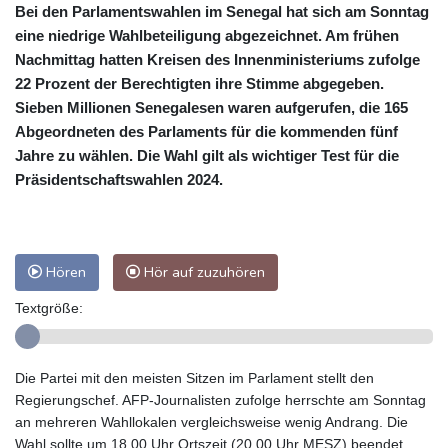
Bei den Parlamentswahlen im Senegal hat sich am Sonntag
eine niedrige Wahlbeteiligung abgezeichnet. Am frühen
Nachmittag hatten Kreisen des Innenministeriums zufolge
22 Prozent der Berechtigten ihre Stimme abgegeben.
Sieben Millionen Senegalesen waren aufgerufen, die 165
Abgeordneten des Parlaments für die kommenden fünf
Jahre zu wählen. Die Wahl gilt als wichtiger Test für die
Präsidentschaftswahlen 2024.
Hören
Hör auf zuzuhören
Textgröße:
Die Partei mit den meisten Sitzen im Parlament stellt den
Regierungschef. AFP-Journalisten zufolge herrschte am Sonntag
an mehreren Wahllokalen vergleichsweise wenig Andrang. Die
Wahl sollte um 18.00 Uhr Ortszeit (20.00 Uhr MESZ) beendet