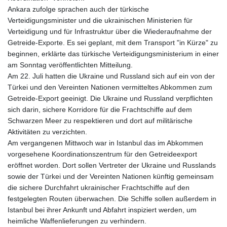
Ankara zufolge sprachen auch der türkische
Verteidigungsminister und die ukrainischen Ministerien für
Verteidigung und für Infrastruktur über die Wiederaufnahme der
Getreide-Exporte. Es sei geplant, mit dem Transport "in Kürze" zu
beginnen, erklärte das türkische Verteidigungsministerium in einer
am Sonntag veröffentlichten Mitteilung.
Am 22. Juli hatten die Ukraine und Russland sich auf ein von der
Türkei und den Vereinten Nationen vermitteltes Abkommen zum
Getreide-Export geeinigt. Die Ukraine und Russland verpflichten
sich darin, sichere Korridore für die Frachtschiffe auf dem
Schwarzen Meer zu respektieren und dort auf militärische
Aktivitäten zu verzichten.
Am vergangenen Mittwoch war in Istanbul das im Abkommen
vorgesehene Koordinationszentrum für den Getreideexport
eröffnet worden. Dort sollen Vertreter der Ukraine und Russlands
sowie der Türkei und der Vereinten Nationen künftig gemeinsam
die sichere Durchfahrt ukrainischer Frachtschiffe auf den
festgelegten Routen überwachen. Die Schiffe sollen außerdem in
Istanbul bei ihrer Ankunft und Abfahrt inspiziert werden, um
heimliche Waffenlieferungen zu verhindern.