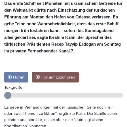
Das erste Schiff seit Monaten mit ukrainischem Getreide für
den Weltmarkt dürfte nach Einschätzung der türkischen
Führung am Montag den Hafen von Odessa verlassen. Es
gebe "eine hohe Wahrscheinlichkeit, dass das erste Schiff
morgen früh losfahren kann", sofern bis Sonntagabend
alles geklärt sei, sagte Ibrahim Kalin, der Sprecher des
türkischen Präsidenten Recep Tayyip Erdogan am Sonntag
im privaten Fernsehsender Kanal 7.
Hören
Hör auf zuzuhören
Textgröße:
Es gebe in Verhandlungen mit der russischen Seite noch "ein
oder zwei Themen zu klären", ergänzte Kalin. Die Schiffe seien
geladen und startklar, es sei aber eine "gute logistische
Koordination" vonnöten.