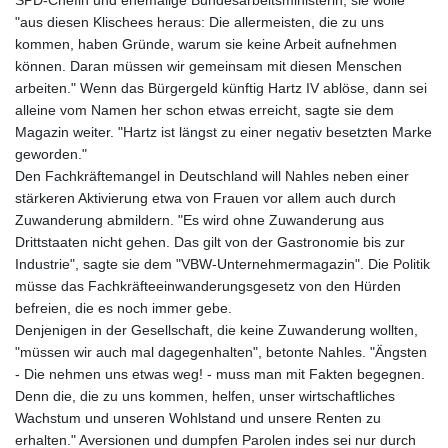
"aus diesen Klischees heraus: Die allermeisten, die zu uns
kommen, haben Gründe, warum sie keine Arbeit aufnehmen
können. Daran müssen wir gemeinsam mit diesen Menschen
arbeiten." Wenn das Bürgergeld künftig Hartz IV ablöse, dann sei
alleine vom Namen her schon etwas erreicht, sagte sie dem
Magazin weiter. "Hartz ist längst zu einer negativ besetzten Marke
geworden."
Den Fachkräftemangel in Deutschland will Nahles neben einer
stärkeren Aktivierung etwa von Frauen vor allem auch durch
Zuwanderung abmildern. "Es wird ohne Zuwanderung aus
Drittstaaten nicht gehen. Das gilt von der Gastronomie bis zur
Industrie", sagte sie dem "VBW-Unternehmermagazin". Die Politik
müsse das Fachkräfteeinwanderungsgesetz von den Hürden
befreien, die es noch immer gebe.
Denjenigen in der Gesellschaft, die keine Zuwanderung wollten,
"müssen wir auch mal dagegenhalten", betonte Nahles. "Ängsten
- Die nehmen uns etwas weg! - muss man mit Fakten begegnen.
Denn die, die zu uns kommen, helfen, unser wirtschaftliches
Wachstum und unseren Wohlstand und unsere Renten zu
erhalten." Aversionen und dumpfen Parolen indes sei nur durch