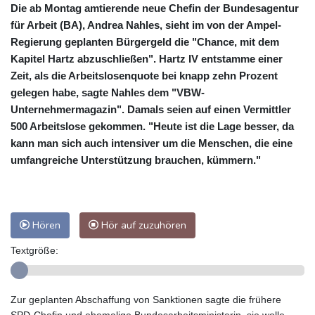
Die ab Montag amtierende neue Chefin der Bundesagentur
für Arbeit (BA), Andrea Nahles, sieht im von der Ampel-
Regierung geplanten Bürgergeld die "Chance, mit dem
Kapitel Hartz abzuschließen". Hartz IV entstamme einer
Zeit, als die Arbeitslosenquote bei knapp zehn Prozent
gelegen habe, sagte Nahles dem "VBW-
Unternehmermagazin". Damals seien auf einen Vermittler
500 Arbeitslose gekommen. "Heute ist die Lage besser, da
kann man sich auch intensiver um die Menschen, die eine
umfangreiche Unterstützung brauchen, kümmern."
Hören
Hör auf zuzuhören
Textgröße:
Zur geplanten Abschaffung von Sanktionen sagte die frühere
SPD-Chefin und ehemalige Bundesarbeitsministerin, sie wolle