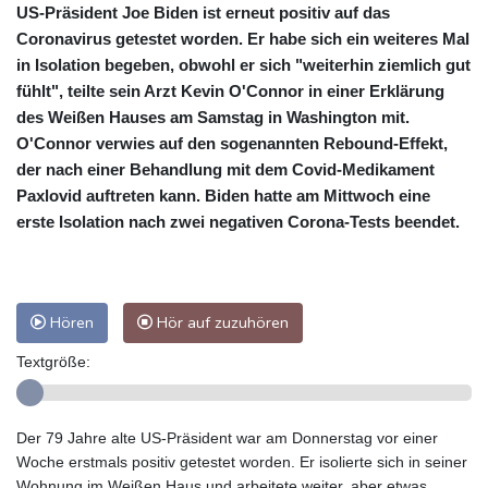
US-Präsident Joe Biden ist erneut positiv auf das
Coronavirus getestet worden. Er habe sich ein weiteres Mal
in Isolation begeben, obwohl er sich "weiterhin ziemlich gut
fühlt", teilte sein Arzt Kevin O'Connor in einer Erklärung
des Weißen Hauses am Samstag in Washington mit.
O'Connor verwies auf den sogenannten Rebound-Effekt,
der nach einer Behandlung mit dem Covid-Medikament
Paxlovid auftreten kann. Biden hatte am Mittwoch eine
erste Isolation nach zwei negativen Corona-Tests beendet.
Hören
Hör auf zuzuhören
Textgröße:
Der 79 Jahre alte US-Präsident war am Donnerstag vor einer
Woche erstmals positiv getestet worden. Er isolierte sich in seiner
Wohnung im Weißen Haus und arbeitete weiter, aber etwas