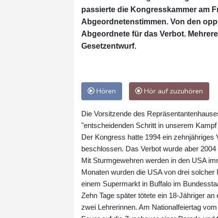
passierte die Kongresskammer am Fre
Abgeordnetenstimmen. Von den oppos
Abgeordnete für das Verbot. Mehrer
Gesetzentwurf.
Hören
Hör auf zuzuhören
Die Vorsitzende des Repräsentantenhauses
"entscheidenden Schritt in unserem Kampf 
Der Kongress hatte 1994 ein zehnjähriges
beschlossen. Das Verbot wurde aber 2004 ni
Mit Sturmgewehren werden in den USA imme
Monaten wurden die USA von drei solcher M
einem Supermarkt in Buffalo im Bundesst
Zehn Tage später tötete ein 18-Jähriger an
zwei Lehrerinnen. Am Nationalfeiertag vom 