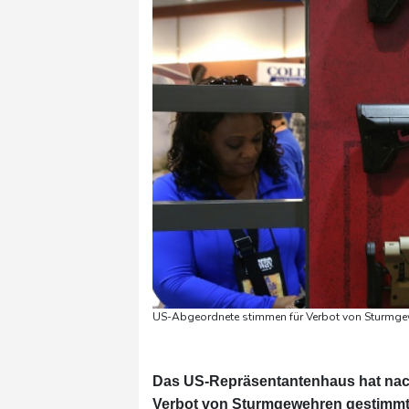
US-Abgeordnete stimmen für Verbot von Sturmg
Das US-Repräsentantenhaus hat nach
Verbot von Sturmgewehren gestimmt, 