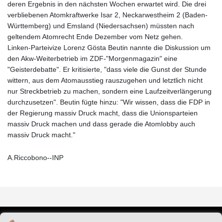
deren Ergebnis in den nächsten Wochen erwartet wird. Die drei
verbliebenen Atomkraftwerke Isar 2, Neckarwestheim 2 (Baden-
Württemberg) und Emsland (Niedersachsen) müssten nach
geltendem Atomrecht Ende Dezember vom Netz gehen.
Linken-Parteivize Lorenz Gösta Beutin nannte die Diskussion um
den Akw-Weiterbetrieb im ZDF-"Morgenmagazin" eine
"Geisterdebatte". Er kritisierte, "dass viele die Gunst der Stunde
wittern, aus dem Atomausstieg rauszugehen und letztlich nicht
nur Streckbetrieb zu machen, sondern eine Laufzeitverlängerung
durchzusetzen". Beutin fügte hinzu: "Wir wissen, dass die FDP in
der Regierung massiv Druck macht, dass die Unionsparteien
massiv Druck machen und dass gerade die Atomlobby auch
massiv Druck macht."
A.Riccobono--INP