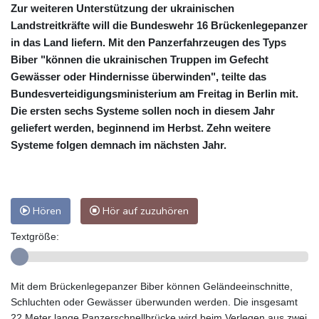
Zur weiteren Unterstützung der ukrainischen
Landstreitkräfte will die Bundeswehr 16 Brückenlegepanzer
in das Land liefern. Mit den Panzerfahrzeugen des Typs
Biber "können die ukrainischen Truppen im Gefecht
Gewässer oder Hindernisse überwinden", teilte das
Bundesverteidigungsministerium am Freitag in Berlin mit.
Die ersten sechs Systeme sollen noch in diesem Jahr
geliefert werden, beginnend im Herbst. Zehn weitere
Systeme folgen demnach im nächsten Jahr.
Hören
Hör auf zuzuhören
Textgröße:
Mit dem Brückenlegepanzer Biber können Geländeeinschnitte,
Schluchten oder Gewässer überwunden werden. Die insgesamt
22 Meter lange Panzerschnellbrücke wird beim Verlegen aus zwei