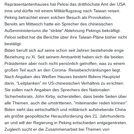
Repräsentantenhauses hat Pelosi das dritthöchste Amt der USA
inne und dürfte mit einem Militärflugzeug nach Taiwan reisen.
Peking betrachtet einen solchen Besuch als Provokation.
Bereits am Mittwoch hatte ein Sprecher des chinesischen
Außenministeriums die "strikte" Ablehnung Pekings bekräftigt.
Pelosi selbst hat die Berichte über ihre Taiwan-Pläne bisher nicht
bestätigt.
Biden beruft sich auf seine schon seit Jahren bestehende enge
Beziehung zu Xi. Seit seinem Amtsantritt haben sich die beiden
Präsidenten aber noch nicht persönlich getroffen, was zu einem
großen Teil auch an den Corona- Reisebeschränkungen liegt.
Nach Angaben des Weißen Hauses besteht Bidens Hauptziel
darin, "Leitplanken" im US-chinesischen Verhältnis zu errichten.
Sie sollen nach Angaben des Sprechers des Nationalen
Sicherheitsrats, John Kirby, sicherstellen, dass beide Seiten über
alle Themen, auch die umstrittenen, "miteinander reden können".
Biden sieht das wirtschaftlich und militärisch aufstrebende China
als größte geopolitische Herausforderung des 21. Jahrhunderts
an und will der Regierung in Peking entschieden entgegentreten.
Zugleich sucht er die Zusammenarbeit bei Themen von