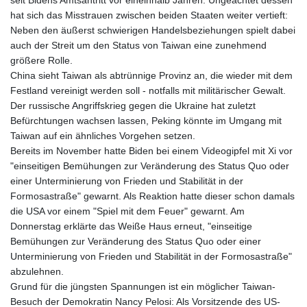
hat sich das Misstrauen zwischen beiden Staaten weiter vertieft:
Neben den äußerst schwierigen Handelsbeziehungen spielt dabei
auch der Streit um den Status von Taiwan eine zunehmend
größere Rolle.
China sieht Taiwan als abtrünnige Provinz an, die wieder mit dem
Festland vereinigt werden soll - notfalls mit militärischer Gewalt.
Der russische Angriffskrieg gegen die Ukraine hat zuletzt
Befürchtungen wachsen lassen, Peking könnte im Umgang mit
Taiwan auf ein ähnliches Vorgehen setzen.
Bereits im November hatte Biden bei einem Videogipfel mit Xi vor
"einseitigen Bemühungen zur Veränderung des Status Quo oder
einer Unterminierung von Frieden und Stabilität in der
Formosastraße" gewarnt. Als Reaktion hatte dieser schon damals
die USA vor einem "Spiel mit dem Feuer" gewarnt. Am
Donnerstag erklärte das Weiße Haus erneut, "einseitige
Bemühungen zur Veränderung des Status Quo oder einer
Unterminierung von Frieden und Stabilität in der Formosastraße"
abzulehnen.
Grund für die jüngsten Spannungen ist ein möglicher Taiwan-
Besuch der Demokratin Nancy Pelosi: Als Vorsitzende des US-