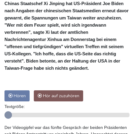
Chinas Staatschef Xi Jinping hat US-Präsident Joe Biden
nach Angaben der chinesischen Staatsmedien erneut davor
gewarnt, die Spannungen um Taiwan weiter anzuheizen.
"Wer mit dem Feuer spielt, wird sich irgendwann
verbrennen", sagte Xi laut der amtlichen
Nachrichtenagentur Xinhua am Donnerstag bei einem
"offenen und tiefgründigen" virtuellen Treffen mit seinem
US-Kollegen. "Ich hoffe, dass die US-Seite das richtig
versteht". Biden betonte, an der Haltung der USA in der
Taiwan-Frage habe sich nichts geändert.
Hören
Hör auf zuzuhören
Textgröße:
Der Videogipfel war das fünfte Gespräch der beiden Präsidenten
seit Bidens Amtsantritt vor eineinhalb Jahren. Ungeachtet dessen