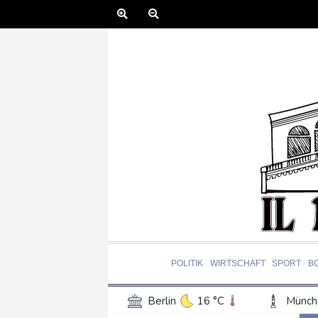
POLITIK
WIRTSCHAFT
SPORT
B
Berlin
16 °C
Münch