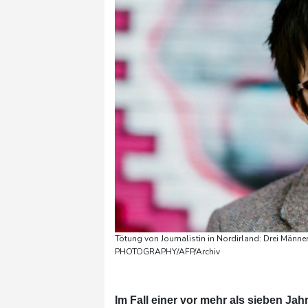
Tötung von Journalistin in Nordirland: Drei Män
PHOTOGRAPHY/AFP/Archiv
Im Fall einer vor mehr als sieben Jah