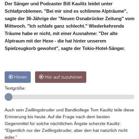
Der Sänger und Podcaster Bill Kaulitz leidet unter
Schlafproblemen. "Bei mir sind es schlimme Alpträume",
sagte der 36-Jährige der "Neuen Osnabrücker Zeitung" vom
Mittwoch. "Ich schlafe ganz schlecht." Wiederkehrende
Träume habe er nicht, mit einer Ausnahme: "Der alte
Alptraum mit der Hexe - die hat hinter unserem
Spielzeugkorb gewohnt", sagte der Tokio-Hotel-Sänger.
Hören
Hör auf zuzuhören
Textgröße:
Auch sein Zwillingsbruder und Bandkollege Tom Kaulitz teile diese
Erinnerung bis heute. Auf die Frage nach dem besten
Gegenmittel für solche nächtlichen Ängste scherzte Kaulitz:
"Eigentlich nur der Zwillingsbruder, aber den hat natürlich nicht
jeder."