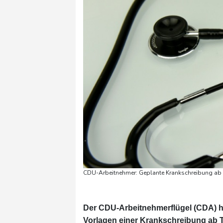
CDU-Arbeitnehmer: Geplante Krankschreibung ab T
Der CDU-Arbeitnehmerflügel (CDA) ha
Vorlagen einer Krankschreibung ab T