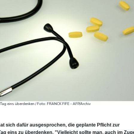
ag eins überdenken / Foto: FRANCK FIFE - AFP/Archiv
t sich dafür ausgesprochen, die geplante Pflicht zur
ag eins zu überdenken. "Vielleicht sollte man, auch im Zug