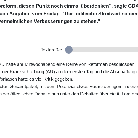
reform, diesen Punkt noch einmal überdenken", sagte CD
ch Angaben vom Freitag. "Der politische Streitwert scheint
vermeintlichen Verbesserungen zu stehen."
Textgröße:
PD hatte am Mittwochabend eine Reihe von Reformen beschlossen.
 einer Krankschreibung (AU) ab dem ersten Tag und die Abschaffung 
orhaben hatte es viel Kritik gegeben.
uten Gesamtpaket, mit dem Potenzial etwas voranzubringen in dies
in der öffentlichen Debatte nun unter den Debatten über die AU am er