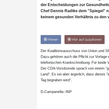
der Entscheidungen zur Gesundheits
Chef Dennis Radtke dem "Spiegel" na
keinem gesunden Verhältnis zu den 
Hören
Hör auf zuzuhören
Der Koalitionsausschuss von Union und S
Dazu gehören auch die Pflicht zur Vorlage
telefonischen Krankschreibung. Für beide V
Der CDA-Vorsitzende sprach von einem "g
Land". Es sei aber ärgerlich, dass dieses "
Tag begraben wird".
D.Campanella--INP