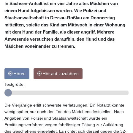
In Sachsen-Anhalt ist ein vier Jahre altes Mädchen von
einem Hund totgebissen worden. Wie Polizei und
Staatsanwaltschaft in Dessau-Roßlau am Donnerstag
mitteilten, spielte das Kind am Mittwoch in einer Wohnung
mit dem Hund der Familie, als dieser angriff. Mehrere
Anwesende versuchten daraufhin, den Hund und das
Mädchen voneinander zu trennen.
Hören
Hör auf zuzuhören
Textgröße:
Die Vierjährige erlitt schwerste Verletzungen. Ein Notarzt konnte
wenig später nur noch den Tod des Mädchens feststellen. Nach
Angaben von Polizei und Staatsanwaltschaft wurde ein
Ermittlungsverfahren wegen fahrlässiger Tötung zur Aufklärung
des Geschehens eingeleitet. Es richtet sich derzeit gegen die 32-