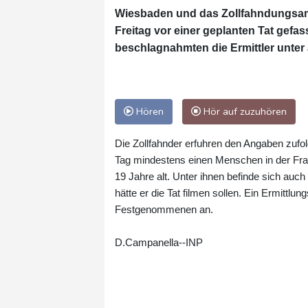
Wiesbaden und das Zollfahndungsamt
Freitag vor einer geplanten Tat gef
beschlagnahmten die Ermittler unte
Hören
Hör auf zuzuhören
Die Zollfahnder erfuhren den Angaben zufo
Tag mindestens einen Menschen in der Fra
19 Jahre alt. Unter ihnen befinde sich auch
hätte er die Tat filmen sollen. Ein Ermittl
Festgenommenen an.
D.Campanella--INP