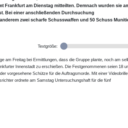
 Frankfurt am Dienstag mitteilten. Demnach wurden sie a
asst. Bei einer anschließenden Durchsuchung
r anderem zwei scharfe Schusswaffen und 50 Schuss Muniti
Textgröße:
lge am Freitag bei Ermittlungen, dass die Gruppe plante, noch am se
nkfurter Innenstadt zu erschießen. Die Festgenommenen seien 18 u
 der vorgesehene Schütze für die Auftragsmorde. Mit einer Videobrille
ungsrichter ordnete am Samstag Untersuchungshaft für die fünf