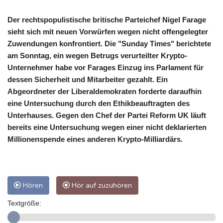
Der rechtspopulistische britische Parteichef Nigel Farage
sieht sich mit neuen Vorwürfen wegen nicht offengelegter
Zuwendungen konfrontiert. Die "Sunday Times" berichtete
am Sonntag, ein wegen Betrugs verurteilter Krypto-
Unternehmer habe vor Farages Einzug ins Parlament für
dessen Sicherheit und Mitarbeiter gezahlt. Ein
Abgeordneter der Liberaldemokraten forderte daraufhin
eine Untersuchung durch den Ethikbeauftragten des
Unterhauses. Gegen den Chef der Partei Reform UK läuft
bereits eine Untersuchung wegen einer nicht deklarierten
Millionenspende eines anderen Krypto-Milliardärs.
Hören
Hör auf zuzuhören
Textgröße: