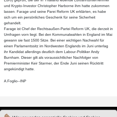
und Krypto-Investor Christopher Harborne ihm hatte zukommen
lassen. Farage und seine Parei Reform UK erklärten, es habe
sich um ein persönliches Geschenk für seine Sicherheit
gehandelt.
Farage ist Chef der Rechtsaußen-Partei Reform UK, die derzeit in
Umfragen vorn liegt. Bei den Kommunalwahlen in England im Mai
gewann sie fast 1500 Sitze. Bei einer wichtigen Nachwahl für
einen Parlamentssitz im Nordwesten Englands im Juni unterlag
ihr Kandidat allerdings deutlich dem Labour-Politiker Andy
Burnham. Dieser gilt als voraussichtlicher Nachfolger von
Premierminister Keir Starmer, der Ende Juni seinen Rücktritt
angekündigt hatte.
A.Foglio--INP