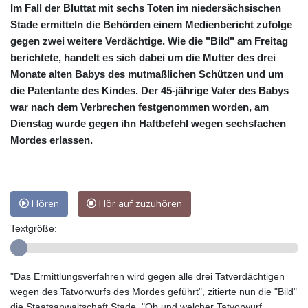
Im Fall der Bluttat mit sechs Toten im niedersächsischen
Stade ermitteln die Behörden einem Medienbericht zufolge
gegen zwei weitere Verdächtige. Wie die "Bild" am Freitag
berichtete, handelt es sich dabei um die Mutter des drei
Monate alten Babys des mutmaßlichen Schützen und um
die Patentante des Kindes. Der 45-jährige Vater des Babys
war nach dem Verbrechen festgenommen worden, am
Dienstag wurde gegen ihn Haftbefehl wegen sechsfachen
Mordes erlassen.
Hören
Hör auf zuzuhören
Textgröße:
"Das Ermittlungsverfahren wird gegen alle drei Tatverdächtigen
wegen des Tatvorwurfs des Mordes geführt", zitierte nun die "Bild"
die Staatsanwaltschaft Stade. "Ob und welcher Tatvorwurf