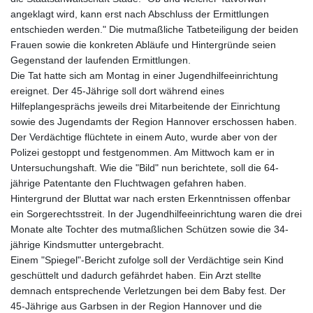
angeklagt wird, kann erst nach Abschluss der Ermittlungen
entschieden werden." Die mutmaßliche Tatbeteiligung der beiden
Frauen sowie die konkreten Abläufe und Hintergründe seien
Gegenstand der laufenden Ermittlungen.
Die Tat hatte sich am Montag in einer Jugendhilfeeinrichtung
ereignet. Der 45-Jährige soll dort während eines
Hilfeplangesprächs jeweils drei Mitarbeitende der Einrichtung
sowie des Jugendamts der Region Hannover erschossen haben.
Der Verdächtige flüchtete in einem Auto, wurde aber von der
Polizei gestoppt und festgenommen. Am Mittwoch kam er in
Untersuchungshaft. Wie die "Bild" nun berichtete, soll die 64-
jährige Patentante den Fluchtwagen gefahren haben.
Hintergrund der Bluttat war nach ersten Erkenntnissen offenbar
ein Sorgerechtsstreit. In der Jugendhilfeeinrichtung waren die drei
Monate alte Tochter des mutmaßlichen Schützen sowie die 34-
jährige Kindsmutter untergebracht.
Einem "Spiegel"-Bericht zufolge soll der Verdächtige sein Kind
geschüttelt und dadurch gefährdet haben. Ein Arzt stellte
demnach entsprechende Verletzungen bei dem Baby fest. Der
45-Jährige aus Garbsen in der Region Hannover und die