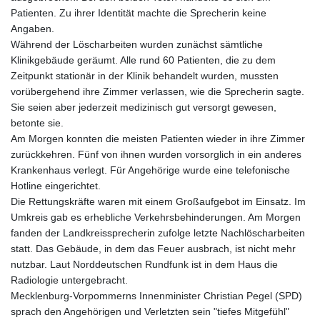
Patienten. Zu ihrer Identität machte die Sprecherin keine
Angaben.
Während der Löscharbeiten wurden zunächst sämtliche
Klinikgebäude geräumt. Alle rund 60 Patienten, die zu dem
Zeitpunkt stationär in der Klinik behandelt wurden, mussten
vorübergehend ihre Zimmer verlassen, wie die Sprecherin sagte.
Sie seien aber jederzeit medizinisch gut versorgt gewesen,
betonte sie.
Am Morgen konnten die meisten Patienten wieder in ihre Zimmer
zurückkehren. Fünf von ihnen wurden vorsorglich in ein anderes
Krankenhaus verlegt. Für Angehörige wurde eine telefonische
Hotline eingerichtet.
Die Rettungskräfte waren mit einem Großaufgebot im Einsatz. Im
Umkreis gab es erhebliche Verkehrsbehinderungen. Am Morgen
fanden der Landkreissprecherin zufolge letzte Nachlöscharbeiten
statt. Das Gebäude, in dem das Feuer ausbrach, ist nicht mehr
nutzbar. Laut Norddeutschen Rundfunk ist in dem Haus die
Radiologie untergebracht.
Mecklenburg-Vorpommerns Innenminister Christian Pegel (SPD)
sprach den Angehörigen und Verletzten sein "tiefes Mitgefühl"