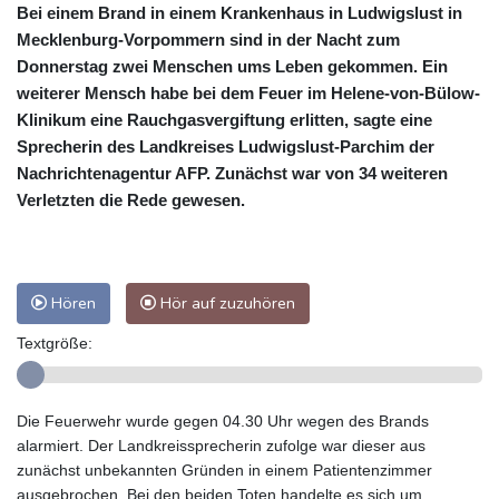
Bei einem Brand in einem Krankenhaus in Ludwigslust in
Mecklenburg-Vorpommern sind in der Nacht zum
Donnerstag zwei Menschen ums Leben gekommen. Ein
weiterer Mensch habe bei dem Feuer im Helene-von-Bülow-
Klinikum eine Rauchgasvergiftung erlitten, sagte eine
Sprecherin des Landkreises Ludwigslust-Parchim der
Nachrichtenagentur AFP. Zunächst war von 34 weiteren
Verletzten die Rede gewesen.
Hören
Hör auf zuzuhören
Textgröße:
Die Feuerwehr wurde gegen 04.30 Uhr wegen des Brands
alarmiert. Der Landkreissprecherin zufolge war dieser aus
zunächst unbekannten Gründen in einem Patientenzimmer
ausgebrochen. Bei den beiden Toten handelte es sich um