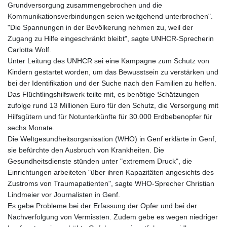
Grundversorgung zusammengebrochen und die
Kommunikationsverbindungen seien weitgehend unterbrochen".
"Die Spannungen in der Bevölkerung nehmen zu, weil der
Zugang zu Hilfe eingeschränkt bleibt", sagte UNHCR-Sprecherin
Carlotta Wolf.
Unter Leitung des UNHCR sei eine Kampagne zum Schutz von
Kindern gestartet worden, um das Bewusstsein zu verstärken und
bei der Identifikation und der Suche nach den Familien zu helfen.
Das Flüchtlingshilfswerk teilte mit, es benötige Schätzungen
zufolge rund 13 Millionen Euro für den Schutz, die Versorgung mit
Hilfsgütern und für Notunterkünfte für 30.000 Erdbebenopfer für
sechs Monate.
Die Weltgesundheitsorganisation (WHO) in Genf erklärte in Genf,
sie befürchte den Ausbruch von Krankheiten. Die
Gesundheitsdienste stünden unter "extremem Druck", die
Einrichtungen arbeiteten "über ihren Kapazitäten angesichts des
Zustroms von Traumapatienten", sagte WHO-Sprecher Christian
Lindmeier vor Journalisten in Genf.
Es gebe Probleme bei der Erfassung der Opfer und bei der
Nachverfolgung von Vermissten. Zudem gebe es wegen niedriger