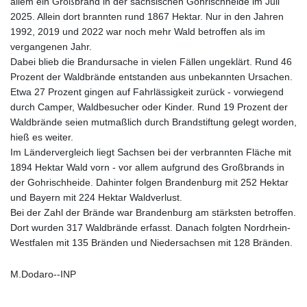
allem ein Großbrand in der sächsischen Gohrischheide im Juli
2025. Allein dort brannten rund 1867 Hektar. Nur in den Jahren
1992, 2019 und 2022 war noch mehr Wald betroffen als im
vergangenen Jahr.
Dabei blieb die Brandursache in vielen Fällen ungeklärt. Rund 46
Prozent der Waldbrände entstanden aus unbekannten Ursachen.
Etwa 27 Prozent gingen auf Fahrlässigkeit zurück - vorwiegend
durch Camper, Waldbesucher oder Kinder. Rund 19 Prozent der
Waldbrände seien mutmaßlich durch Brandstiftung gelegt worden,
hieß es weiter.
Im Ländervergleich liegt Sachsen bei der verbrannten Fläche mit
1894 Hektar Wald vorn - vor allem aufgrund des Großbrands in
der Gohrischheide. Dahinter folgen Brandenburg mit 252 Hektar
und Bayern mit 224 Hektar Waldverlust.
Bei der Zahl der Brände war Brandenburg am stärksten betroffen.
Dort wurden 317 Waldbrände erfasst. Danach folgten Nordrhein-
Westfalen mit 135 Bränden und Niedersachsen mit 128 Bränden.
M.Dodaro--INP