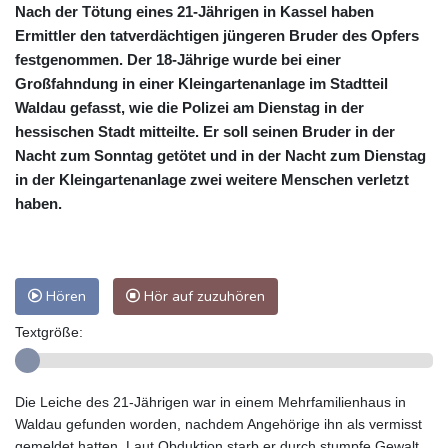
Nach der Tötung eines 21-Jährigen in Kassel haben
Ermittler den tatverdächtigen jüngeren Bruder des Opfers
festgenommen. Der 18-Jährige wurde bei einer
Großfahndung in einer Kleingartenanlage im Stadtteil
Waldau gefasst, wie die Polizei am Dienstag in der
hessischen Stadt mitteilte. Er soll seinen Bruder in der
Nacht zum Sonntag getötet und in der Nacht zum Dienstag
in der Kleingartenanlage zwei weitere Menschen verletzt
haben.
Hören
Hör auf zuzuhören
Textgröße:
Die Leiche des 21-Jährigen war in einem Mehrfamilienhaus in
Waldau gefunden worden, nachdem Angehörige ihn als vermisst
gemeldet hatten. Laut Obduktion starb er durch stumpfe Gewalt