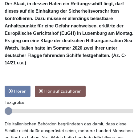
Der Staat, in dessen Hafen ein Rettungsschiff liegt, darf
dieses auf die Einhaltung der Sicherheitsvorschriften
kontrollieren. Dazu müsse er allerdings belastbare
Anhaltspunkte für eine Gefahr nachweisen, erklärte der
Europäische Gerichtshof (EuGH) in Luxemburg am Montag.
Es ging um eine Klage der deutschen Hilfsorganisation Sea
Watch. Italien hatte im Sommer 2020 zwei ihrer unter
deutscher Flagge fahrenden Schiffe festgehalten. (Az. C-
14/21 u.a.)
Hören
Hör auf zuzuhören
Textgröße:
Die italienischen Behörden begründeten das damit, dass diese
Schiffe nicht dafür ausgerüstet seien, mehrere hundert Menschen
an Bord zu haben. Sea Watch hatte hunderte Flüchtlinge aus