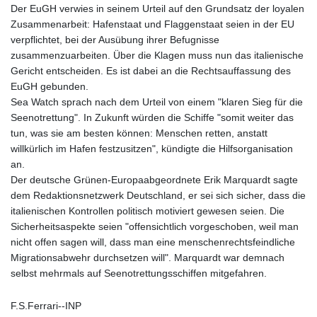
Der EuGH verwies in seinem Urteil auf den Grundsatz der loyalen
Zusammenarbeit: Hafenstaat und Flaggenstaat seien in der EU
verpflichtet, bei der Ausübung ihrer Befugnisse
zusammenzuarbeiten. Über die Klagen muss nun das italienische
Gericht entscheiden. Es ist dabei an die Rechtsauffassung des
EuGH gebunden.
Sea Watch sprach nach dem Urteil von einem "klaren Sieg für die
Seenotrettung". In Zukunft würden die Schiffe "somit weiter das
tun, was sie am besten können: Menschen retten, anstatt
willkürlich im Hafen festzusitzen", kündigte die Hilfsorganisation
an.
Der deutsche Grünen-Europaabgeordnete Erik Marquardt sagte
dem Redaktionsnetzwerk Deutschland, er sei sich sicher, dass die
italienischen Kontrollen politisch motiviert gewesen seien. Die
Sicherheitsaspekte seien "offensichtlich vorgeschoben, weil man
nicht offen sagen will, dass man eine menschenrechtsfeindliche
Migrationsabwehr durchsetzen will". Marquardt war demnach
selbst mehrmals auf Seenotrettungsschiffen mitgefahren.
F.S.Ferrari--INP