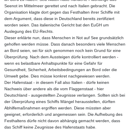
Seenot im Mittelmeer gerettet und nach Italien gebracht. Die
Organisation klagte dort gegen das Festhalten ihrer Schiffe mit
dem Argument, dass diese in Deutschland bereits zertifiziert
worden seien. Das italienische Gericht bat den EuGH um
Auslegung des EU-Rechts.
Dieser erklärte nun, dass Menschen in Not auf See grundsätzlich
geholfen werden müsse. Dass danach besonders viele Menschen
an Bord seien, sei für sich genommen noch kein Grund für eine
Überprüfung. Nach dem Aussteigen dürfe kontrolliert werden -
wenn es belastbare Anhaltspunkte für eine Gefahr für
Gesundheit, Sicherheit, Arbeitsbedingungen an Bord oder die
Umwelt gebe. Dies müsse konkret nachgewiesen werden.
Der Hafenstaat - in diesem Fall also Italien - dürfe keinen
Nachweis über andere als die vom Flaggenstaat - hier
Deutschland - ausgestellten Zeugnisse verlangen. Sollten sich bei
der Überprüfung eines Schiffs Mängel herausstellen, dürften
Abhilfemaßnahmen ergriffen werden. Diese müssten aber
geeignet, erforderlich und angemessen sein. Die Aufhebung des
Festhaltens dürfe nicht davon abhängig gemacht werden, dass
das Schiff keine Zeugnisse des Hafenstaats habe.