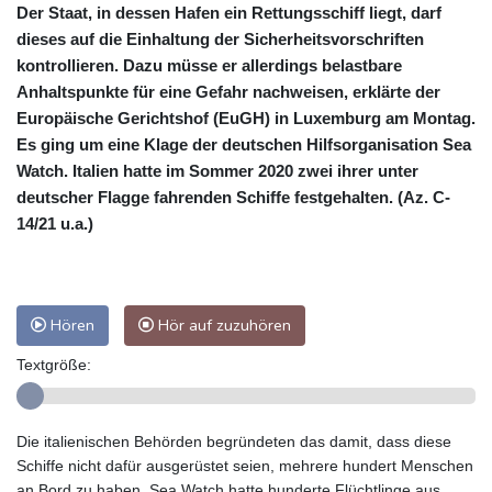
Der Staat, in dessen Hafen ein Rettungsschiff liegt, darf
dieses auf die Einhaltung der Sicherheitsvorschriften
kontrollieren. Dazu müsse er allerdings belastbare
Anhaltspunkte für eine Gefahr nachweisen, erklärte der
Europäische Gerichtshof (EuGH) in Luxemburg am Montag.
Es ging um eine Klage der deutschen Hilfsorganisation Sea
Watch. Italien hatte im Sommer 2020 zwei ihrer unter
deutscher Flagge fahrenden Schiffe festgehalten. (Az. C-
14/21 u.a.)
Hören
Hör auf zuzuhören
Textgröße:
Die italienischen Behörden begründeten das damit, dass diese
Schiffe nicht dafür ausgerüstet seien, mehrere hundert Menschen
an Bord zu haben. Sea Watch hatte hunderte Flüchtlinge aus