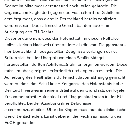
Seenot im Mittelmeer gerettet und nach Italien gebracht. Die
Organisation klagte dort gegen das Festhalten ihrer Schiffe mit
dem Argument, dass diese in Deutschland bereits zertifiziert
worden seien. Das italienische Gericht bat den EuGH um
Auslegung des EU-Rechts.
Dieser erklärte nun, dass der Hafenstaat - in diesem Fall also
Italien - keinen Nachweis über andere als die vom Flaggenstaat -
hier Deutschland - ausgestellten Zeugnisse verlangen dürfe.
Sollten sich bei der Überprüfung eines Schiffs Mängel
herausstellen, dürften Abhilfemaßnahmen ergriffen werden. Diese
müssten aber geeignet, erforderlich und angemessen sein. Die
Aufhebung des Festhaltens dürfe nicht davon abhängig gemacht
werden, dass das Schiff keine Zeugnisse des Hafenstaats habe.
Der EuGH verwies in seinem Urteil auf den Grundsatz der loyalen
Zusammenarbeit: Hafenstaat und Flaggenstaat seien in der EU
verpflichtet, bei der Ausübung ihrer Befugnisse
zusammenzuarbeiten. Über die Klagen muss nun das italienische
Gericht entscheiden. Es ist dabei an die Rechtsauffassung des
EuGH gebunden.