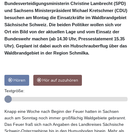
Bundesverteidigungsministerin Christine Lambrecht (SPD)
und Sachsens Ministerpräsident Michael Kretschmer (CDU)
besuchen am Montag die Einsatzkräfte im Waldbrandgebiet
Sächsische Schweiz. Die beiden Politiker wollen sich vor
Ort ein Bild von der aktuellen Lage und vom Einsatz der
Bundeswehr machen (ab 14.30 Uhr, Pressestatement 15.35
Uhr). Geplant ist dabei auch ein Hubschrauberflug über das
Waldbrandgebiet in der Region Schmilka.
Hören
Hör auf zuzuhören
Textgröße:
Knapp eine Woche nach Beginn der Feuer hatten in Sachsen
auch am Sonntag noch immer großflächig Waldgebiete gebrannt.
Das Feuer fraß sich nach Angaben des Landkreises Sächsische
Schweiz-Osterzgebirge bis in den Humusboden hinein. Mehr als