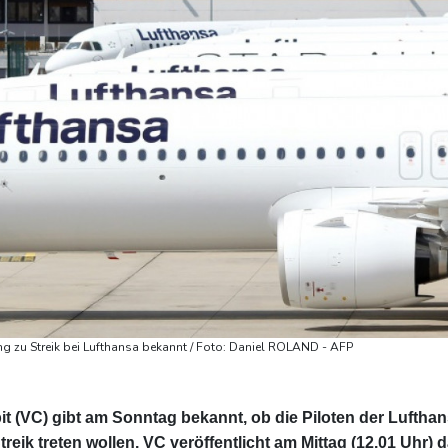
g zu Streik bei Lufthansa bekannt / Foto: Daniel ROLAND - AFP
t (VC) gibt am Sonntag bekannt, ob die Piloten der Luftha
reik treten wollen. VC veröffentlicht am Mittag (12.01 Uhr) 