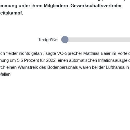
mmung unter ihren Mitgliedern. Gewerkschaftsvertreter
eitskampf.
Textgröße:
ch "leider nichts getan", sagte VC-Sprecher Matthias Baier im Vorfeld
hung um 5,5 Prozent für 2022, einen automatischen Inflationsausglei
urch einen Warnstreik des Bodenpersonals waren bei der Lufthansa in
allen.