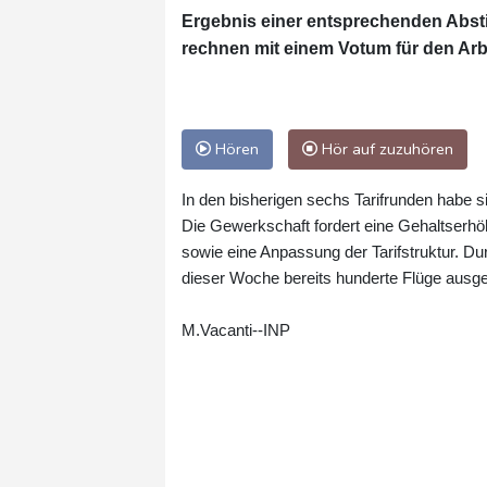
Ergebnis einer entsprechenden Absti
rechnen mit einem Votum für den Arb
Hören
Hör auf zuzuhören
In den bisherigen sechs Tarifrunden habe si
Die Gewerkschaft fordert eine Gehaltserhö
sowie eine Anpassung der Tarifstruktur. D
dieser Woche bereits hunderte Flüge ausgef
M.Vacanti--INP