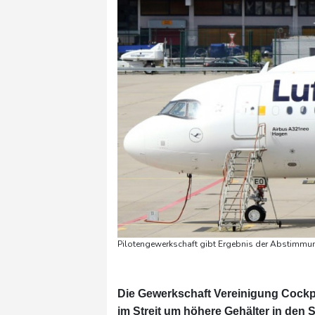
Pilotengewerkschaft gibt Ergebnis der Abstimmun
Die Gewerkschaft Vereinigung Cockpi
im Streit um höhere Gehälter in den St