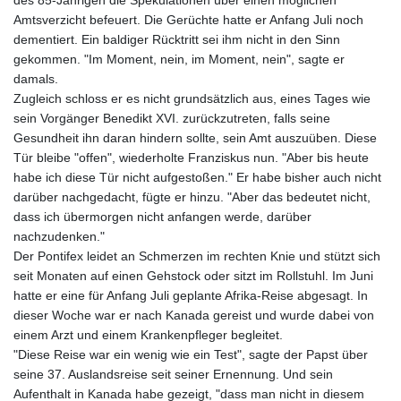
Amtsverzicht befeuert. Die Gerüchte hatte er Anfang Juli noch
dementiert. Ein baldiger Rücktritt sei ihm nicht in den Sinn
gekommen. "Im Moment, nein, im Moment, nein", sagte er
damals.
Zugleich schloss er es nicht grundsätzlich aus, eines Tages wie
sein Vorgänger Benedikt XVI. zurückzutreten, falls seine
Gesundheit ihn daran hindern sollte, sein Amt auszuüben. Diese
Tür bleibe "offen", wiederholte Franziskus nun. "Aber bis heute
habe ich diese Tür nicht aufgestoßen." Er habe bisher auch nicht
darüber nachgedacht, fügte er hinzu. "Aber das bedeutet nicht,
dass ich übermorgen nicht anfangen werde, darüber
nachzudenken."
Der Pontifex leidet an Schmerzen im rechten Knie und stützt sich
seit Monaten auf einen Gehstock oder sitzt im Rollstuhl. Im Juni
hatte er eine für Anfang Juli geplante Afrika-Reise abgesagt. In
dieser Woche war er nach Kanada gereist und wurde dabei von
einem Arzt und einem Krankenpfleger begleitet.
"Diese Reise war ein wenig wie ein Test", sagte der Papst über
seine 37. Auslandsreise seit seiner Ernennung. Und sein
Aufenthalt in Kanada habe gezeigt, "dass man nicht in diesem