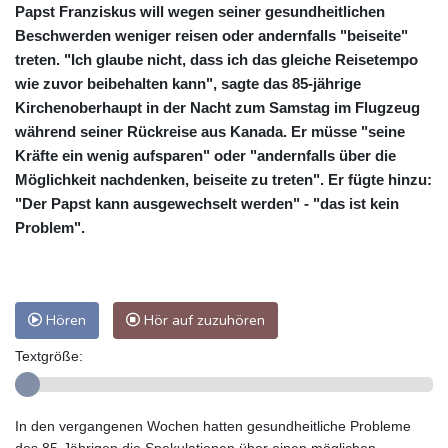
Papst Franziskus will wegen seiner gesundheitlichen
Beschwerden weniger reisen oder andernfalls "beiseite"
treten. "Ich glaube nicht, dass ich das gleiche Reisetempo
wie zuvor beibehalten kann", sagte das 85-jährige
Kirchenoberhaupt in der Nacht zum Samstag im Flugzeug
während seiner Rückreise aus Kanada. Er müsse "seine
Kräfte ein wenig aufsparen" oder "andernfalls über die
Möglichkeit nachdenken, beiseite zu treten". Er fügte hinzu:
"Der Papst kann ausgewechselt werden" - "das ist kein
Problem".
Hören
Hör auf zuzuhören
Textgröße:
In den vergangenen Wochen hatten gesundheitliche Probleme
des 85-Jährigen die Spekulationen über einen möglichen