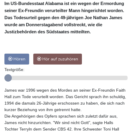
Im US-Bundesstaat Alabama ist ein wegen der Ermordung
seiner Ex-Freundin verurteilter Mann hingerichtet worden.
Das Todesurteil gegen den 49-jährigen Joe Nathan James
wurde am Donnerstagabend vollstreckt, wie die
Justizbehörden des Südstaates mitteilten.
Hören
Hör auf zuzuhören
Textgröße:
James war 1996 wegen des Mordes an seiner Ex-Freundin Faith
Hall zum Tode verurteilt worden. Das Gericht sprach ihn schuldig,
1994 die damals 26-Jährige erschossen zu haben, die sich nach
kurzer Beziehung von ihm getrennt hatte.
Die Angehörigen des Opfers sprachen sich zuletzt dafür aus,
James nicht hinzurichten. "Wir sind nicht Gott", sagte Halls
Tochter Terryln dem Sender CBS 42. Ihre Schwester Toni Hall