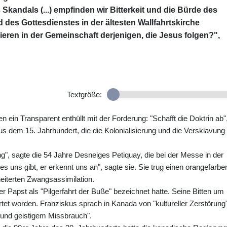
Skandals (...) empfinden wir Bitterkeit und die Bürde des
 des Gottesdienstes in der ältesten Wallfahrtskirche
eren in der Gemeinschaft derjenigen, die Jesus folgen?",
Textgröße:
ein Transparent enthüllt mit der Forderung: "Schafft die Doktrin ab"
us dem 15. Jahrhundert, die die Kolonialisierung und die Versklavung
g", sagte die 54 Jahre Desneiges Petiquay, die bei der Messe in der
s uns gibt, er erkennt uns an", sagte sie. Sie trug einen orangefarb
eiterten Zwangsassimilation.
der Papst als "Pilgerfahrt der Buße" bezeichnet hatte. Seine Bitten um
rtet worden. Franziskus sprach in Kanada von "kultureller Zerstörung"
und geistigem Missbrauch".