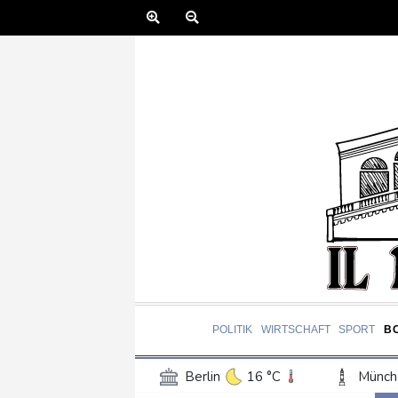
POLITIK
WIRTSCHAFT
SPORT
B
Berlin
16 °C
Münch