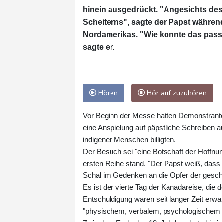
hinein ausgedrückt. "Angesichts des 
Scheiterns", sagte der Papst während
Nordamerikas. "Wie konnte das passi
sagte er.
Hören
Hör auf zuzuhören
Vor Beginn der Messe hatten Demonstranten 
eine Anspielung auf päpstliche Schreiben a
indigener Menschen billigten.
Der Besuch sei "eine Botschaft der Hoffnun
ersten Reihe stand. "Der Papst weiß, dass e
Schal im Gedenken an die Opfer der gesch
Es ist der vierte Tag der Kanadareise, die 
Entschuldigung waren seit langer Zeit erwa
"physischem, verbalem, psychologischem 