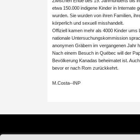
Zwischen Ende des 19. Jahrhunderts bis in
etwa 150.000 indigene Kinder in Internate g
wurden. Sie wurden von ihren Familien, ihr
körperlich und sexuell misshandelt.
Offiziell kamen mehr als 4000 Kinder ums
nationale Untersuchungskommission sprach
anonymen Gräbern im vergangenen Jahr ha
Nach einem Besuch in Québec will der Papst
Bevölkerung Kanadas beheimatet ist. Auch 
bevor er nach Rom zurückkehrt.
M.Costa--INP