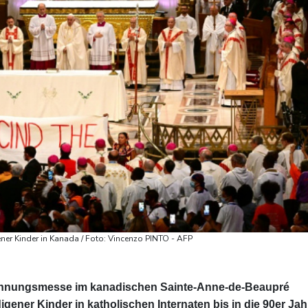
ener Kinder in Kanada / Foto: Vincenzo PINTO - AFP
söhnungsmesse im kanadischen Sainte-Anne-de-Beaupré
igener Kinder in katholischen Internaten bis in die 90er Jah