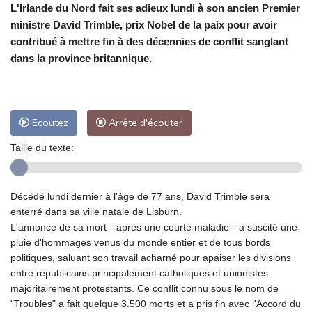
L'Irlande du Nord fait ses adieux lundi à son ancien Premier
ministre David Trimble, prix Nobel de la paix pour avoir
contribué à mettre fin à des décennies de conflit sanglant
dans la province britannique.
Ecoutez
Arrête d'écouter
Taille du texte:
Décédé lundi dernier à l'âge de 77 ans, David Trimble sera
enterré dans sa ville natale de Lisburn.
L'annonce de sa mort --après une courte maladie-- a suscité une
pluie d'hommages venus du monde entier et de tous bords
politiques, saluant son travail acharné pour apaiser les divisions
entre républicains principalement catholiques et unionistes
majoritairement protestants. Ce conflit connu sous le nom de
"Troubles" a fait quelque 3.500 morts et a pris fin avec l'Accord du