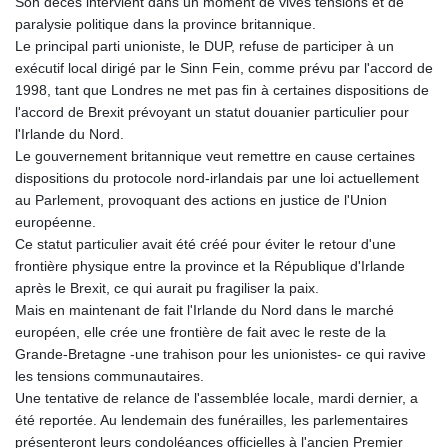
Son décès intervient dans un moment de vives tensions et de
paralysie politique dans la province britannique.
Le principal parti unioniste, le DUP, refuse de participer à un
exécutif local dirigé par le Sinn Fein, comme prévu par l'accord de
1998, tant que Londres ne met pas fin à certaines dispositions de
l'accord de Brexit prévoyant un statut douanier particulier pour
l'Irlande du Nord.
Le gouvernement britannique veut remettre en cause certaines
dispositions du protocole nord-irlandais par une loi actuellement
au Parlement, provoquant des actions en justice de l'Union
européenne.
Ce statut particulier avait été créé pour éviter le retour d'une
frontière physique entre la province et la République d'Irlande
après le Brexit, ce qui aurait pu fragiliser la paix.
Mais en maintenant de fait l'Irlande du Nord dans le marché
européen, elle crée une frontière de fait avec le reste de la
Grande-Bretagne -une trahison pour les unionistes- ce qui ravive
les tensions communautaires.
Une tentative de relance de l'assemblée locale, mardi dernier, a
été reportée. Au lendemain des funérailles, les parlementaires
présenteront leurs condoléances officielles à l'ancien Premier