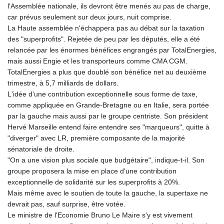
l'Assemblée nationale, ils devront être menés au pas de charge,
car prévus seulement sur deux jours, nuit comprise.
La Haute assemblée n'échappera pas au débat sur la taxation
des "superprofits". Rejetée de peu par les députés, elle a été
relancée par les énormes bénéfices engrangés par TotalEnergies,
mais aussi Engie et les transporteurs comme CMA CGM.
TotalEnergies a plus que doublé son bénéfice net au deuxième
trimestre, à 5,7 milliards de dollars.
L'idée d'une contribution exceptionnelle sous forme de taxe,
comme appliquée en Grande-Bretagne ou en Italie, sera portée
par la gauche mais aussi par le groupe centriste. Son président
Hervé Marseille entend faire entendre ses "marqueurs", quitte à
"diverger" avec LR, première composante de la majorité
sénatoriale de droite.
"On a une vision plus sociale que budgétaire", indique-t-il. Son
groupe proposera la mise en place d'une contribution
exceptionnelle de solidarité sur les superprofits à 20%.
Mais même avec le soutien de toute la gauche, la supertaxe ne
devrait pas, sauf surprise, être votée.
Le ministre de l'Economie Bruno Le Maire s'y est vivement