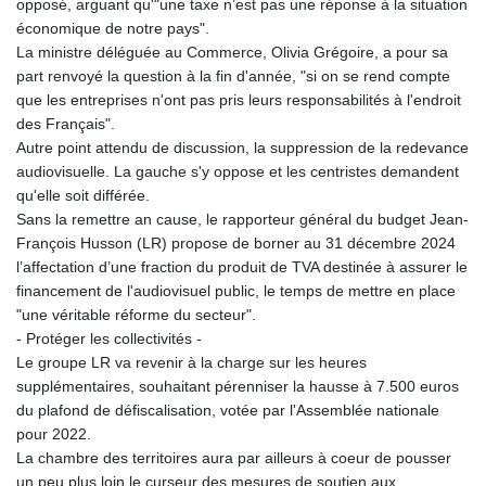
opposé, arguant qu'"une taxe n’est pas une réponse à la situation
économique de notre pays".
La ministre déléguée au Commerce, Olivia Grégoire, a pour sa
part renvoyé la question à la fin d'année, "si on se rend compte
que les entreprises n'ont pas pris leurs responsabilités à l'endroit
des Français".
Autre point attendu de discussion, la suppression de la redevance
audiovisuelle. La gauche s'y oppose et les centristes demandent
qu'elle soit différée.
Sans la remettre an cause, le rapporteur général du budget Jean-
François Husson (LR) propose de borner au 31 décembre 2024
l’affectation d’une fraction du produit de TVA destinée à assurer le
financement de l'audiovisuel public, le temps de mettre en place
"une véritable réforme du secteur".
- Protéger les collectivités -
Le groupe LR va revenir à la charge sur les heures
supplémentaires, souhaitant pérenniser la hausse à 7.500 euros
du plafond de défiscalisation, votée par l'Assemblée nationale
pour 2022.
La chambre des territoires aura par ailleurs à coeur de pousser
un peu plus loin le curseur des mesures de soutien aux