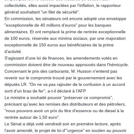
collectivités, elles aussi impactées par l'inflation, le rapporteur
général souhaitant "un filet de sécurité".
En commission, les sénateurs ont encore adopté une enveloppe
"exceptionnelle de 40 millions d’euros" pour les banques
alimentaires. Et ont remplacé la prime de rentrée exceptionnelle
de 100 euros, réservée aux minima sociaux, par une majoration
exceptionnelle de 150 euros aux bénéficiaires de la prime
d'activité.
S'agissant d'une loi de finances, les amendements votés en
commission doivent être de nouveau approuvés dans l'hémicycle.
Concernant le prix des carburants, M. Husson n'entend pas
revenir sur le compromis trouvé par le gouvernement avec les
députés LR. "On ne va pas rajouter de la confusion à un accord
sorti d'un bras de fer", a-t-il déclaré à l'AFP.
Le ministre a souhaité pouvoir "préserver ce compromis",
précisant qu'avec les remises des distributeurs et des pétroliers,
"nous pouvons avoir un prix du litre d'essence ou de diesel à la
rentrée autour de 1,50 euro".
Le Sénat a déjà voté vendredi soir en première lecture, après
l'avoir amendé, le projet de loi d'"urgence" en soutien au pouvoir