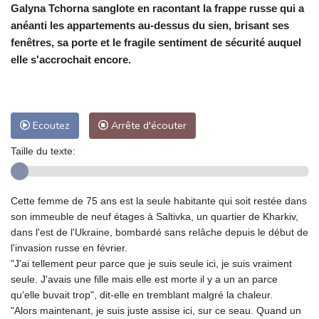
Galyna Tchorna sanglote en racontant la frappe russe qui a
anéanti les appartements au-dessus du sien, brisant ses
fenêtres, sa porte et le fragile sentiment de sécurité auquel
elle s'accrochait encore.
Ecoutez
Arrête d'écouter
Taille du texte:
Cette femme de 75 ans est la seule habitante qui soit restée dans
son immeuble de neuf étages à Saltivka, un quartier de Kharkiv,
dans l'est de l'Ukraine, bombardé sans relâche depuis le début de
l'invasion russe en février.
"J'ai tellement peur parce que je suis seule ici, je suis vraiment
seule. J'avais une fille mais elle est morte il y a un an parce
qu'elle buvait trop", dit-elle en tremblant malgré la chaleur.
"Alors maintenant, je suis juste assise ici, sur ce seau. Quand un