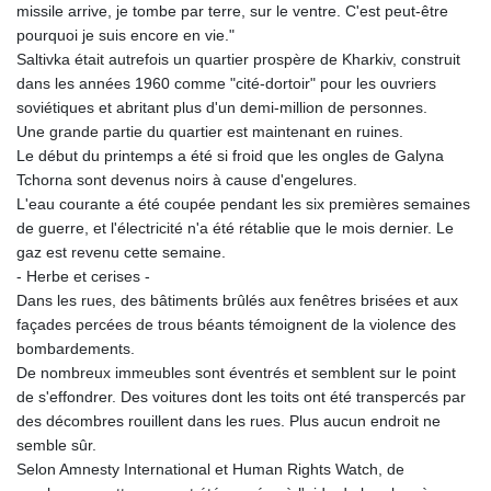
missile arrive, je tombe par terre, sur le ventre. C'est peut-être
pourquoi je suis encore en vie."
Saltivka était autrefois un quartier prospère de Kharkiv, construit
dans les années 1960 comme "cité-dortoir" pour les ouvriers
soviétiques et abritant plus d'un demi-million de personnes.
Une grande partie du quartier est maintenant en ruines.
Le début du printemps a été si froid que les ongles de Galyna
Tchorna sont devenus noirs à cause d'engelures.
L'eau courante a été coupée pendant les six premières semaines
de guerre, et l'électricité n'a été rétablie que le mois dernier. Le
gaz est revenu cette semaine.
- Herbe et cerises -
Dans les rues, des bâtiments brûlés aux fenêtres brisées et aux
façades percées de trous béants témoignent de la violence des
bombardements.
De nombreux immeubles sont éventrés et semblent sur le point
de s'effondrer. Des voitures dont les toits ont été transpercés par
des décombres rouillent dans les rues. Plus aucun endroit ne
semble sûr.
Selon Amnesty International et Human Rights Watch, de