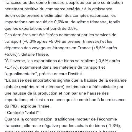
française au deuxième trimestre s'explique par une contribution
nettement positive du commerce extérieur à la croissance.
Selon cette première estimation des comptes nationaux, les
importations ont reculé de 0,6% au deuxième trimestre, tandis
que les exportations ont bondi de 0,8%.
Ces dernières ont été "tirées notamment par les services de
transport (+6,3% après +5,0% au premier trimestre) et les
dépenses des voyageurs étrangers en France (+8,6% après
+5,0%)", détaille l'Insee.
"À l’inverse, les exportations de biens se replient (-0,6% après
+1,4%), notamment dans les matériels de transport et
l’agroalimentaire", précise encore l'institut.
"La baisse des importations signifie que la hausse de la demande
globale (extérieure et intérieure) ce trimestre a été satisfaite par
une hausse de la production et non par une hausse des
importations, et c’est en ce sens qu’elle contribue à la croissance
du PIB", explique l'Insee.
- Contexte "volatil" -
Quant à la consommation, traditionnel moteur de l'économie
française, elle reste négative pour les achats de biens (-1,3%),
mais les achats de services repartent nettement à la hausse