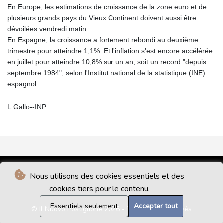
En Europe, les estimations de croissance de la zone euro et de
plusieurs grands pays du Vieux Continent doivent aussi être
dévoilées vendredi matin.
En Espagne, la croissance a fortement rebondi au deuxième
trimestre pour atteindre 1,1%. Et l'inflation s'est encore accélérée
en juillet pour atteindre 10,8% sur un an, soit un record "depuis
septembre 1984", selon l'Institut national de la statistique (INE)
espagnol.
L.Gallo--INP
Nous utilisons des cookies essentiels et des
cookies tiers pour le contenu.
Essentiels seulement
Accepter tout
© Il Nuovo Postiglione 2026 - Tous droits réservés