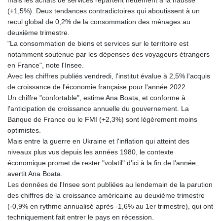
(+1,5%). Deux tendances contradictoires qui aboutissent à un
recul global de 0,2% de la consommation des ménages au
deuxième trimestre.
"La consommation de biens et services sur le territoire est
notamment soutenue par les dépenses des voyageurs étrangers
en France", note l'Insee.
Avec les chiffres publiés vendredi, l'institut évalue à 2,5% l'acquis
de croissance de l'économie française pour l'année 2022.
Un chiffre "confortable", estime Ana Boata, et conforme à
l'anticipation de croissance annuelle du gouvernement. La
Banque de France ou le FMI (+2,3%) sont légèrement moins
optimistes.
Mais entre la guerre en Ukraine et l'inflation qui atteint des
niveaux plus vus depuis les années 1980, le contexte
économique promet de rester "volatil" d'ici à la fin de l'année,
avertit Ana Boata.
Les données de l'Insee sont publiées au lendemain de la parution
des chiffres de la croissance américaine au deuxième trimestre
(-0,9% en rythme annualisé après -1,6% au 1er trimestre), qui ont
techniquement fait entrer le pays en récession.