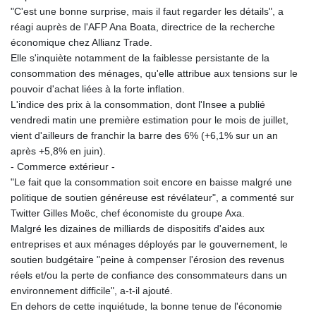
"C'est une bonne surprise, mais il faut regarder les détails", a
réagi auprès de l'AFP Ana Boata, directrice de la recherche
économique chez Allianz Trade.
Elle s'inquiète notamment de la faiblesse persistante de la
consommation des ménages, qu'elle attribue aux tensions sur le
pouvoir d'achat liées à la forte inflation.
L'indice des prix à la consommation, dont l'Insee a publié
vendredi matin une première estimation pour le mois de juillet,
vient d'ailleurs de franchir la barre des 6% (+6,1% sur un an
après +5,8% en juin).
- Commerce extérieur -
"Le fait que la consommation soit encore en baisse malgré une
politique de soutien généreuse est révélateur", a commenté sur
Twitter Gilles Moëc, chef économiste du groupe Axa.
Malgré les dizaines de milliards de dispositifs d'aides aux
entreprises et aux ménages déployés par le gouvernement, le
soutien budgétaire "peine à compenser l'érosion des revenus
réels et/ou la perte de confiance des consommateurs dans un
environnement difficile", a-t-il ajouté.
En dehors de cette inquiétude, la bonne tenue de l'économie