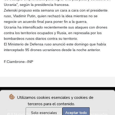
Ucrania", según la presidencia francesa.
Zelenski propuso esta semana un cara a cara con el presidente
ruso, Vladimir Putin, quien rechazó la idea mientras no se
negocie un acuerdo final para poner fin a la guerra.
Ucrania ha intensificado recientemente sus ataques con drones
contra los territorios ocupados y Rusia, en represalia por los
bombardeos rusos diarios contra su territorio.
El Ministerio de Defensa ruso anunció este domingo que había
interceptado 95 drones ucranianos desde la noche anterior.
F.Ciambrone--INP
Utilizamos cookies esenciales y cookies de
terceros para el contenido.
Solo esenciales
Aceptar todo
© Il Nuovo Postiglione 2026 - Todos los derechos reservados