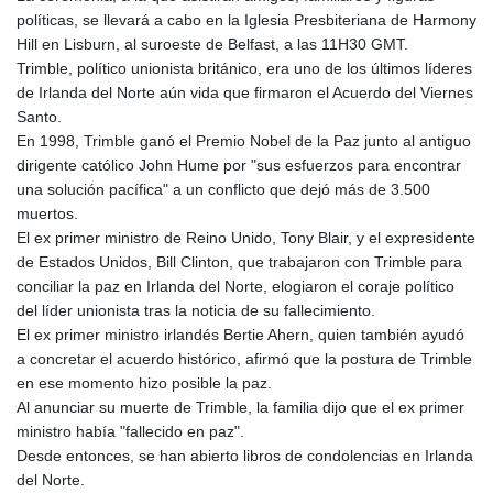
políticas, se llevará a cabo en la Iglesia Presbiteriana de Harmony
Hill en Lisburn, al suroeste de Belfast, a las 11H30 GMT.
Trimble, político unionista británico, era uno de los últimos líderes
de Irlanda del Norte aún vida que firmaron el Acuerdo del Viernes
Santo.
En 1998, Trimble ganó el Premio Nobel de la Paz junto al antiguo
dirigente católico John Hume por "sus esfuerzos para encontrar
una solución pacífica" a un conflicto que dejó más de 3.500
muertos.
El ex primer ministro de Reino Unido, Tony Blair, y el expresidente
de Estados Unidos, Bill Clinton, que trabajaron con Trimble para
conciliar la paz en Irlanda del Norte, elogiaron el coraje político
del líder unionista tras la noticia de su fallecimiento.
El ex primer ministro irlandés Bertie Ahern, quien también ayudó
a concretar el acuerdo histórico, afirmó que la postura de Trimble
en ese momento hizo posible la paz.
Al anunciar su muerte de Trimble, la familia dijo que el ex primer
ministro había "fallecido en paz".
Desde entonces, se han abierto libros de condolencias en Irlanda
del Norte.