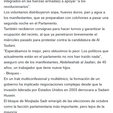
integrados en las fuerzas armadas) a apoyar "a los
revolucionarios".
Los voluntarios distribuyeron sopa, huevos duros, pan y agua a
los manifestantes, que se preparaban con colchones a pasar una
segunda noche en el Parlamento.
También recibieron consignas para hacer turnos y garantizar la
ocupación del recinto, al que ya penetraron brevemente el
miércoles pasado para protestar contra la candidatura de Al
Sudani.
"Esperábamos lo mejor, pero obtuvimos lo peor. Los políticos que
actualmente están en el parlamento no nos han traído nada",
aseguró uno de los manifestantes, Abdelwahab al Jaafari, de 45
años, un trabajador que tiene nueve hijos.
- Bloqueo -
En un Irak multiconfesional y multiétnico, la formación de un
gobierno ha implicado negociaciones complejas desde que la
invasión liderada por Estados Unidos en 2003 derrocara a Sadam
Husein.
El bloque de Moqtada Sadr emergió de las elecciones de octubre
como la facción parlamentaria más importante, pero lejos de la
mayoría.