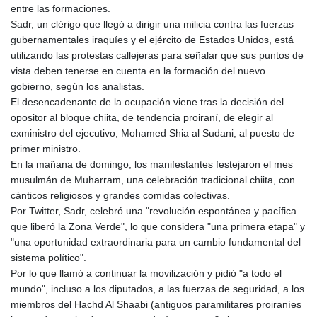
entre las formaciones.
Sadr, un clérigo que llegó a dirigir una milicia contra las fuerzas
gubernamentales iraquíes y el ejército de Estados Unidos, está
utilizando las protestas callejeras para señalar que sus puntos de
vista deben tenerse en cuenta en la formación del nuevo
gobierno, según los analistas.
El desencadenante de la ocupación viene tras la decisión del
opositor al bloque chiita, de tendencia proiraní, de elegir al
exministro del ejecutivo, Mohamed Shia al Sudani, al puesto de
primer ministro.
En la mañana de domingo, los manifestantes festejaron el mes
musulmán de Muharram, una celebración tradicional chiita, con
cánticos religiosos y grandes comidas colectivas.
Por Twitter, Sadr, celebró una "revolución espontánea y pacífica
que liberó la Zona Verde", lo que considera "una primera etapa" y
"una oportunidad extraordinaria para un cambio fundamental del
sistema político".
Por lo que llamó a continuar la movilización y pidió "a todo el
mundo", incluso a los diputados, a las fuerzas de seguridad, a los
miembros del Hachd Al Shaabi (antiguos paramilitares proiraníes