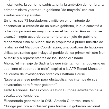
Inicialmente, la corriente sadrista tenía la ambición de nombrar al
primer ministro y formar un gobierno "de mayoría" con sus
aliados kurdos y sunitas.
En junio, sus 73 legisladores dimitieron en un intento de
desencallar la creación de un nuevo gobierno, lo que convirtió a
la facción proiraní en mayoritaria en el hemiciclo. Aún así, no se
alcanzó ningún acuerdo para nombrar a un jefe de gabinete.
Mohammed Shia al Sudani fue la propuesta a primer ministro de
la alianza del Marco de Coordinación, una coalición de facciones
chiitas proiraníes que incluye al partido del ex primer ministro Nuri
Al Maliki y a representantes de los Hashd Al Shaabi.
Ahora, "el mensaje de Sadr a los que intentan formar gobierno es
que tiene el poder de la calle", explicó a la AFP Renad Mansour,
del centro de investigación británico Chatham House.
"Espera usar ese poder para obstaculizar los intentos de sus
adversarios para formar gobierno".
Tanto Naciones Unidas como la Unión Europea advirtieron de la
escalada de tensiones.
El secretario general de la ONU, Antonio Guterres, instó al
"diálogo pacífico e inclusivo" para formar un gobierno nacional