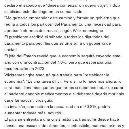
declaró el sábado que "desea comenzar un nuevo viaje", indicó
su oficina este domingo en un comunicado.
"Me gustaría emprender este camino y formar un gobierno que
reúna a todos los partidos" del Parlamento, una necesidad para
aprobar "reformas dolorosas", según Wickremesinghe.
El presidente escribió el sábado a todos los diputados del
parlamento para pedirles que se unieran a un gobierno de
unidad.
El jefe del Estado reveló que la economía seguirá cayendo este
año con una contracción del 7,0%, pero que esperaba una
recuperación en 2023.
Wickremesinghe aseguró que trabaja para "restablecer la
economía". “Es una tarea difícil. Pero si no lo hacemos ahora, lo
será más. Tenemos que preguntarnos si debemos tratar de curar
al paciente dándole medicamentos o si debemos dejarlo morir sin
darle fármacos", prosiguió.
La inflación, que está en la actualidad en el 60,8%, podría
aumentar todavía más, advirtió .
El país se enfrenta a una crisis histórica, tras sufrir desde hace
meses una escasez de alimentos, combustible, materias primas y