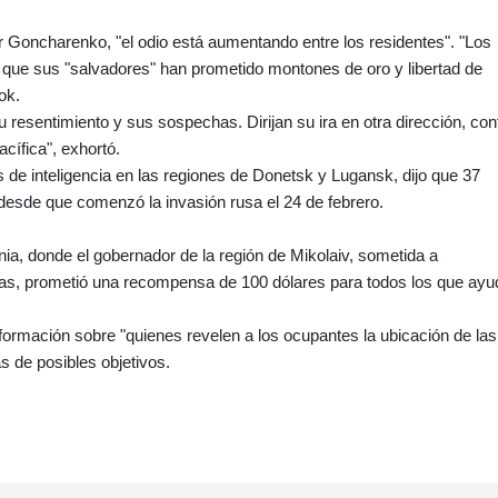
 Goncharenko, "el odio está aumentando entre los residentes". "Los
os que sus "salvadores" han prometido montones de oro y libertad de
ok.
 resentimiento y sus sospechas. Dirijan su ira en otra dirección, con
cífica", exhortó.
 de inteligencia en las regiones de Donetsk y Lugansk, dijo que 37
desde que comenzó la invasión rusa el 24 de febrero.
ia, donde el gobernador de la región de Mikolaiv, sometida a
as, prometió una recompensa de 100 dólares para todos los que ay
nformación sobre "quienes revelen a los ocupantes la ubicación de las
 de posibles objetivos.