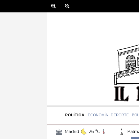
POLÍTICA
ECONOMÍA
DEPORTE
BO
Madrid
26 °C
Palma