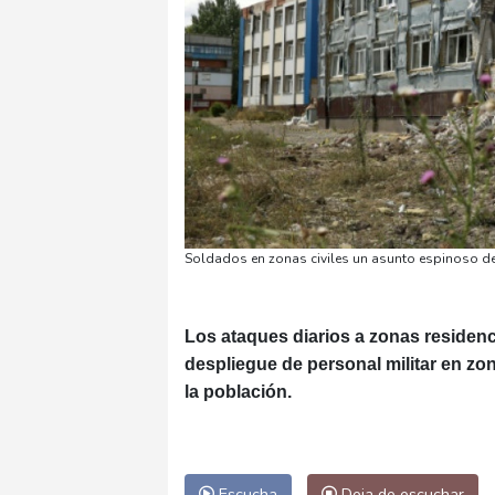
Soldados en zonas civiles un asunto espinoso de 
Los ataques diarios a zonas residenci
despliegue de personal militar en zon
la población.
Escucha
Deja de escuchar