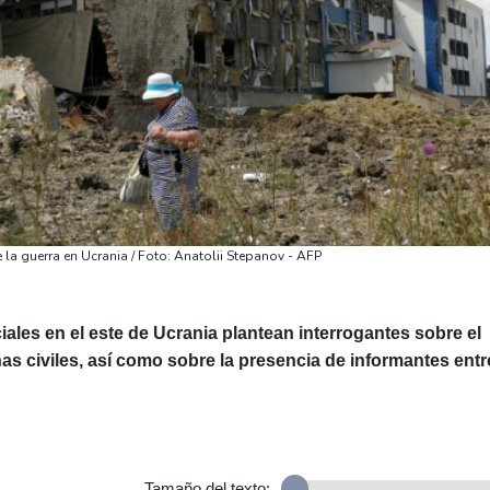
la guerra en Ucrania / Foto: Anatolii Stepanov - AFP
ales en el este de Ucrania plantean interrogantes sobre el
as civiles, así como sobre la presencia de informantes entr
Tamaño del texto: