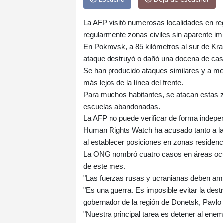
La AFP visitó numerosas localidades en reg
regularmente zonas civiles sin aparente imp
En Pokrovsk, a 85 kilómetros al sur de Kram
ataque destruyó o dañó una docena de cas
Se han producido ataques similares y a me
más lejos de la línea del frente.
Para muchos habitantes, se atacan estas 
escuelas abandonadas.
La AFP no puede verificar de forma indepe
Human Rights Watch ha acusado tanto a las
al establecer posiciones en zonas residenc
La ONG nombró cuatro casos en áreas ocupa
de este mes.
"Las fuerzas rusas y ucranianas deben amb
"Es una guerra. Es imposible evitar la destr
gobernador de la región de Donetsk, Pavlo 
"Nuestra principal tarea es detener al enem