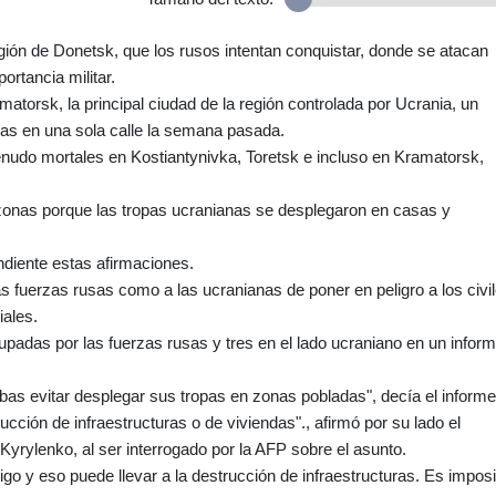
ión de Donetsk, que los rusos intentan conquistar, donde se atacan
ortancia militar.
atorsk, la principal ciudad de la región controlada por Ucrania, un
as en una sola calle la semana pasada.
nudo mortales en Kostiantynivka, Toretsk e incluso en Kramatorsk,
zonas porque las tropas ucranianas se desplegaron en casas y
ndiente estas afirmaciones.
 fuerzas rusas como a las ucranianas de poner en peligro a los civi
iales.
das por las fuerzas rusas y tres en el lado ucraniano en un infor
as evitar desplegar sus tropas en zonas pobladas", decía el informe
ucción de infraestructuras o de viviendas"., afirmó por su lado el
Kyrylenko, al ser interrogado por la AFP sobre el asunto.
igo y eso puede llevar a la destrucción de infraestructuras. Es imposi