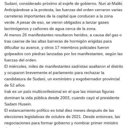
Sudani, considerado próximo al exjefe de gobierno, Nuri al-Maliki.
Anticipándose a la protesta, las fuerzas del orden cerraron varias
carreteras importantes de la capital que conducen a la zona
verde. A pesar de eso, se vieron obligados a lanzar gases
lacrimógenos y cañones de agua cerca de la zona.
Al menos 26 manifestantes resultaron heridos, a causa del gas o
tras caerse de las altas barreras de hormigón erigidas para
dificultar su avance, y otros 17 miembros policiales fueron
golpeados con piedras lanzadas por los manifestantes, según las
fuerzas del orden.
El miércoles, miles de manifestantes sadristas asaltaron el distrito
y ocuparon brevemente el parlamento para rechazar la
candidatura de Sudani, un exministro y exgobernador provincial
de 52 años.
Irak es un país multiconfesional en el que las mismas figuras
dominan la vida pública desde 2003, cuando cayó el presidente
Sadam Husein.
El estancamiento político es total diez meses después de las
elecciones legislativas de octubre de 2021. Desde entonces, las
negociaciones para formar gobierno y nombrar primer ministro