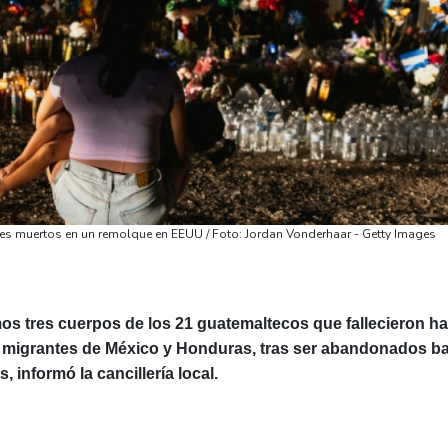
tes muertos en un remolque en EEUU / Foto: Jordan Vonderhaar - Getty Images
imos tres cuerpos de los 21 guatemaltecos que fallecieron h
 migrantes de México y Honduras, tras ser abandonados ba
 informó la cancillería local.