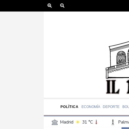
POLÍTICA
ECONOMÍA
DEPORTE
BO
Madrid
31 °C
Palma