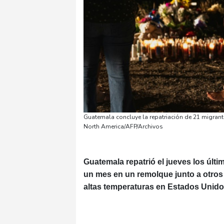
Guatemala concluye la repatriación de 21 migran
North America/AFP/Archivos
Guatemala repatrió el jueves los últ
un mes en un remolque junto a otros
altas temperaturas en Estados Unidos,