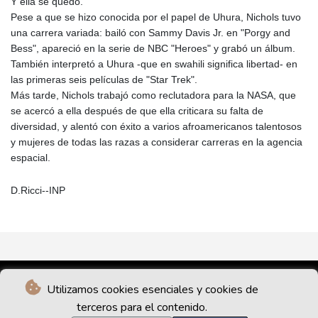
Y ella se quedó.
Pese a que se hizo conocida por el papel de Uhura, Nichols tuvo
una carrera variada: bailó con Sammy Davis Jr. en "Porgy and
Bess", apareció en la serie de NBC "Heroes" y grabó un álbum.
También interpretó a Uhura -que en swahili significa libertad- en
las primeras seis películas de "Star Trek".
Más tarde, Nichols trabajó como reclutadora para la NASA, que
se acercó a ella después de que ella criticara su falta de
diversidad, y alentó con éxito a varios afroamericanos talentosos
y mujeres de todas las razas a considerar carreras en la agencia
espacial.
D.Ricci--INP
Utilizamos cookies esenciales y cookies de
terceros para el contenido.