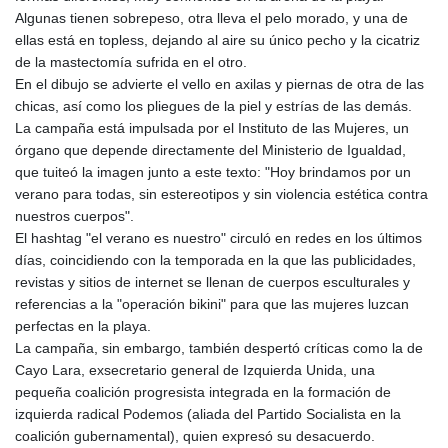
Algunas tienen sobrepeso, otra lleva el pelo morado, y una de
ellas está en topless, dejando al aire su único pecho y la cicatriz
de la mastectomía sufrida en el otro.
En el dibujo se advierte el vello en axilas y piernas de otra de las
chicas, así como los pliegues de la piel y estrías de las demás.
La campaña está impulsada por el Instituto de las Mujeres, un
órgano que depende directamente del Ministerio de Igualdad,
que tuiteó la imagen junto a este texto: "Hoy brindamos por un
verano para todas, sin estereotipos y sin violencia estética contra
nuestros cuerpos".
El hashtag "el verano es nuestro" circuló en redes en los últimos
días, coincidiendo con la temporada en la que las publicidades,
revistas y sitios de internet se llenan de cuerpos esculturales y
referencias a la "operación bikini" para que las mujeres luzcan
perfectas en la playa.
La campaña, sin embargo, también despertó críticas como la de
Cayo Lara, exsecretario general de Izquierda Unida, una
pequeña coalición progresista integrada en la formación de
izquierda radical Podemos (aliada del Partido Socialista en la
coalición gubernamental), quien expresó su desacuerdo.