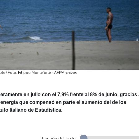
able / Foto: Filippo Monteforte - AFP/Archivos
igeramente en julio con el 7,9% frente al 8% de junio, gracias 
a energía que compensó en parte el aumento del de los
tuto Italiano de Estadística.
Tamaño del texto: