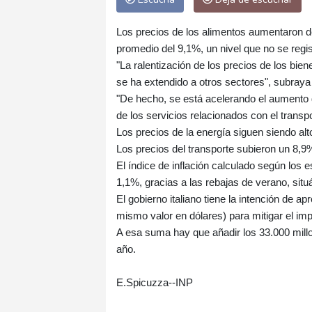
Los precios de los alimentos aumentaron de 
promedio del 9,1%, un nivel que no se regis
"La ralentización de los precios de los bien
se ha extendido a otros sectores", subraya 
"De hecho, se está acelerando el aumento 
de los servicios relacionados con el transpo
Los precios de la energía siguen siendo alt
Los precios del transporte subieron un 8,9%
El índice de inflación calculado según los
1,1%, gracias a las rebajas de verano, sit
El gobierno italiano tiene la intención de 
mismo valor en dólares) para mitigar el imp
A esa suma hay que añadir los 33.000 mil
año.
E.Spicuzza--INP