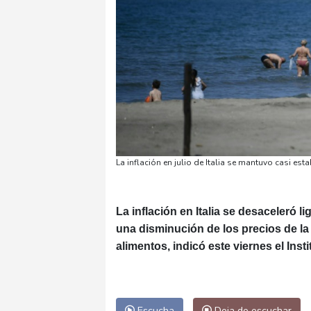
La inflación en julio de Italia se mantuvo casi est
La inflación en Italia se desaceleró l
una disminución de los precios de l
alimentos, indicó este viernes el Insti
Escucha
Deja de escuchar