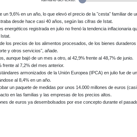
un 9,6% en un año, lo que elevó el precio de la "cesta" familiar de u
traba desde hace casi 40 años, según las cifras de Istat.
es energéticos registrada en julio no frenó la tendencia inflacionaria q
Istat.
de los precios de los alimentos procesados, de los bienes duraderos
rte y otros servicios", añade.
os, aunque bajó de un mes a otro, al 42,9% frente al 48,7% de junio.
 frente al 7,2% del mes anterior.
 estándares armonizados de la Unión Europea (IPCA) en julio fue de u
uándose al 8,4% en un año.
aprobar un paquete de medidas por unos 14.000 millones de euros (casi
acto en las familias y las empresas de los precios altos.
lones de euros ya desembolsados por ese concepto durante el pasad