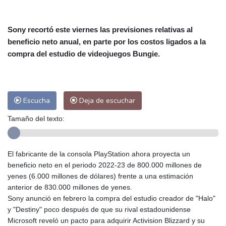
Alicante
32 °C
Córdoba
37 °C
Málaga
31 °C
Murcia
33 °C
Sony recortó este viernes las previsiones relativas al
Las Palmas de Gran Canaria
27 °C
beneficio neto anual, en parte por los costos ligados a la
Ibiza
31 °C
Buenos Aires
14 °C
compra del estudio de videojuegos Bungie.
Caracas
25 °C
Managua
23 °C
San José
38 °C
Asunción
26 °C
Panama City
27 °C
Escucha
Deja de escuchar
Tamaño del texto:
El fabricante de la consola PlayStation ahora proyecta un
beneficio neto en el periodo 2022-23 de 800.000 millones de
yenes (6.000 millones de dólares) frente a una estimación
anterior de 830.000 millones de yenes.
Sony anunció en febrero la compra del estudio creador de "Halo"
y "Destiny" poco después de que su rival estadounidense
Microsoft reveló un pacto para adquirir Activision Blizzard y su