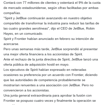
Contará con 77 millones de clientes y ostentará el 9% de la cuota
de mercado estadounidense, según cifras facilitadas por ambas
compañías.
"Spirit y JetBlue continuarán avanzando en nuestro objetivo
compartido de transformar la industria para reducir las tarifas de
las cuatro grandes aerolíneas", dijo el CEO de JetBlue, Robin
Hayes, en un comunicado.
Spirit y Frontier habían anunciado en febrero su intención de
acercarse.
Pero unas semanas más tarde, JetBlue sorprendió al presentar
una mejor oferta financiera a los accionistas de Spirit.
Ante el rechazo de la junta directiva de Spirit, JetBlue lanzó una
oferta pública de adquisición hostil en mayo.
Los ejecutivos de Spirit habían expresado en reiteradas
ocasiones su preferencia por un acuerdo con Frontier, diciendo
que las autoridades de competencia probablemente se
mostrarían renuentes a una asociación con JetBlue. Pero no
convencieron a los accionistas.
Una junta general extraordinaria para aprobar la fusión con
Frontier se pospuso cuatro veces y finalmente la operación se