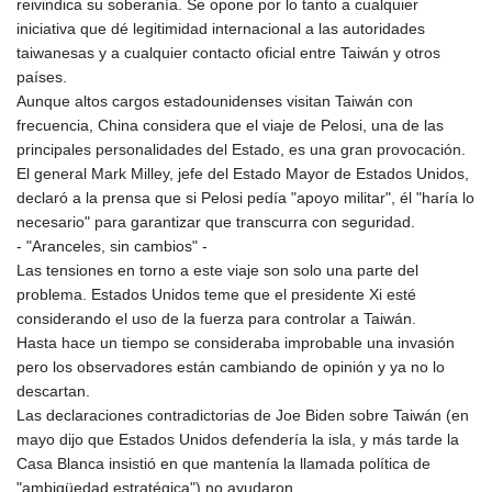
reivindica su soberanía. Se opone por lo tanto a cualquier
iniciativa que dé legitimidad internacional a las autoridades
taiwanesas y a cualquier contacto oficial entre Taiwán y otros
países.
Aunque altos cargos estadounidenses visitan Taiwán con
frecuencia, China considera que el viaje de Pelosi, una de las
principales personalidades del Estado, es una gran provocación.
El general Mark Milley, jefe del Estado Mayor de Estados Unidos,
declaró a la prensa que si Pelosi pedía "apoyo militar", él "haría lo
necesario" para garantizar que transcurra con seguridad.
- "Aranceles, sin cambios" -
Las tensiones en torno a este viaje son solo una parte del
problema. Estados Unidos teme que el presidente Xi esté
considerando el uso de la fuerza para controlar a Taiwán.
Hasta hace un tiempo se consideraba improbable una invasión
pero los observadores están cambiando de opinión y ya no lo
descartan.
Las declaraciones contradictorias de Joe Biden sobre Taiwán (en
mayo dijo que Estados Unidos defendería la isla, y más tarde la
Casa Blanca insistió en que mantenía la llamada política de
"ambigüedad estratégica") no ayudaron.